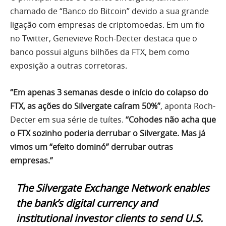
chamado de “Banco do Bitcoin” devido a sua grande
ligação com empresas de criptomoedas. Em um fio
no Twitter, Genevieve Roch-Decter destaca que o
banco possui alguns bilhões da FTX, bem como
exposição a outras corretoras.
“Em apenas 3 semanas desde o início do colapso do
FTX, as ações do Silvergate caíram 50%”
, aponta Roch-
Decter em sua série de tuítes.
“Cohodes não acha que
o FTX sozinho poderia derrubar o Silvergate. Mas já
vimos um “efeito dominó” derrubar outras
empresas.”
The Silvergate Exchange Network enables
the bank’s digital currency and
institutional investor clients to send U.S.