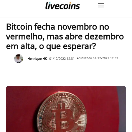
Bitcoin fecha novembro no
vermelho, mas abre dezembro
em alta, o que esperar?
Henrique HK
01/12/2022 12:31
Atualizado
01/12/2022 12:33