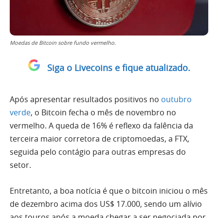
Moedas de Bitcoin sobre fundo vermelho.
Siga o Livecoins e fique atualizado.
Após apresentar resultados positivos no
outubro
verde
, o Bitcoin fecha o mês de novembro no
vermelho. A queda de 16% é reflexo da falência da
terceira maior corretora de criptomoedas, a FTX,
seguida pelo contágio para outras empresas do
setor.
Entretanto, a boa notícia é que o bitcoin iniciou o mês
de dezembro acima dos US$ 17.000, sendo um alívio
aos touros após a moeda chegar a ser negociada por