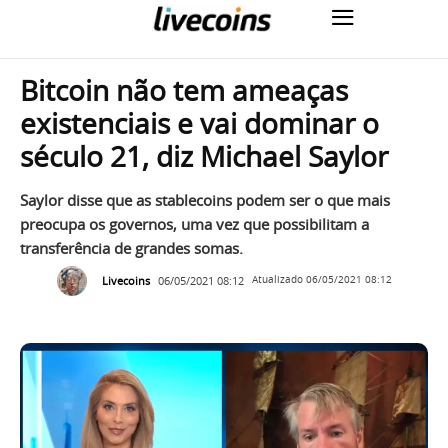
Bitcoin não tem ameaças
existenciais e vai dominar o
século 21, diz Michael Saylor
Saylor disse que as stablecoins ​​podem ser o que mais
preocupa os governos, uma vez que possibilitam a
transferência de grandes somas.
Livecoins
06/05/2021 08:12
Atualizado
06/05/2021 08:12