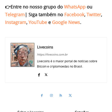
👉Entre no nosso grupo do
WhatsApp
ou
Telegram
|
Siga também no
Facebook
,
Twitter
,
Instagram
,
YouTube
e
Google News
.
Livecoins
https://livecoins.com.br
Livecoins é o maior portal de notícias sobre
Bitcoin e criptomoedas no Brasil.