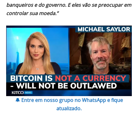
banqueiros e do governo. E eles vão se preocupar em
controlar sua moeda.”
🔔 Entre em nosso grupo no WhatsApp e fique
atualizado.