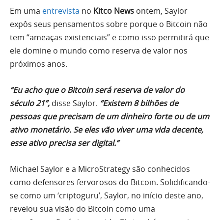
Em uma
entrevista
no
Kitco News
ontem, Saylor
expôs seus pensamentos sobre porque o Bitcoin não
tem “ameaças existenciais” e como isso permitirá que
ele domine o mundo como reserva de valor nos
próximos anos.
“Eu acho que o Bitcoin será reserva de valor do
século 21”,
disse Saylor.
“Existem 8 bilhões de
pessoas que precisam de um dinheiro forte ou de um
ativo monetário. Se eles vão viver uma vida decente,
esse ativo precisa ser digital.”
Michael Saylor e a MicroStrategy são conhecidos
como defensores fervorosos do Bitcoin. Solidificando-
se como um ‘criptoguru’, Saylor, no início deste ano,
revelou sua visão do Bitcoin como uma