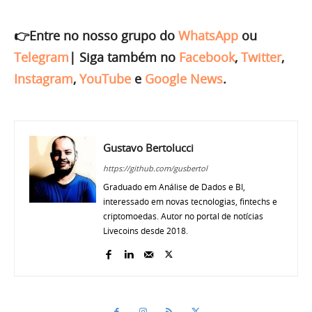
👉Entre no nosso grupo do
WhatsApp
ou
Telegram
|
Siga também no
Facebook
,
Twitter
,
Instagram
,
YouTube
e
Google News
.
Gustavo Bertolucci
https://github.com/gusbertol
Graduado em Análise de Dados e BI,
interessado em novas tecnologias, fintechs e
criptomoedas. Autor no portal de notícias
Livecoins desde 2018.