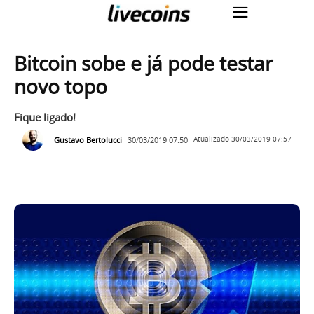
Bitcoin sobe e já pode testar
novo topo
Fique ligado!
Gustavo Bertolucci
30/03/2019 07:50
Atualizado
30/03/2019 07:57