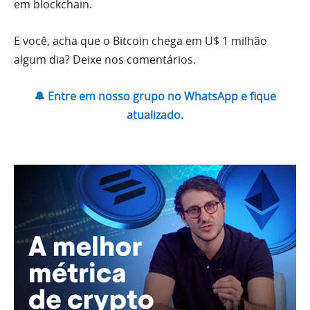
em blockchain.
E você, acha que o Bitcoin chega em U$ 1 milhão
algum dia? Deixe nos comentários.
🔔 Entre em nosso grupo no WhatsApp e fique
atualizado.