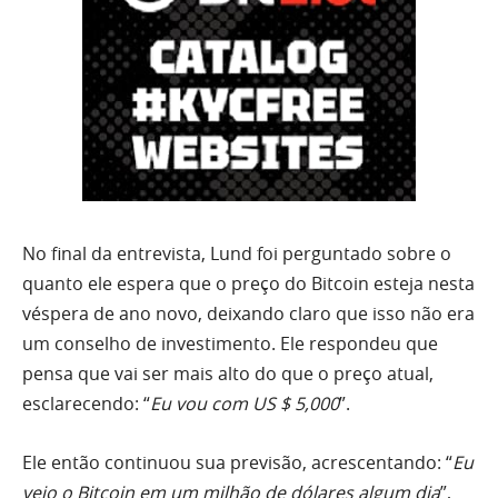
No final da entrevista, Lund foi perguntado sobre o
quanto ele espera que o preço do Bitcoin esteja nesta
véspera de ano novo, deixando claro que isso não era
um conselho de investimento. Ele respondeu que
pensa que vai ser mais alto do que o preço atual,
esclarecendo: “
Eu vou com US $ 5,000
”.
Ele então continuou sua previsão, acrescentando: “
Eu
vejo o Bitcoin em um milhão de dólares algum dia
”,