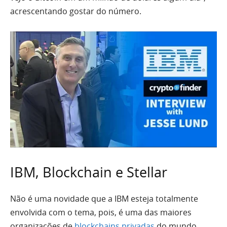
acrescentando gostar do número.
IBM, Blockchain e Stellar
Não é uma novidade que a IBM esteja totalmente
envolvida com o tema, pois, é uma das maiores
organizações de
blockchains privadas
do mundo,