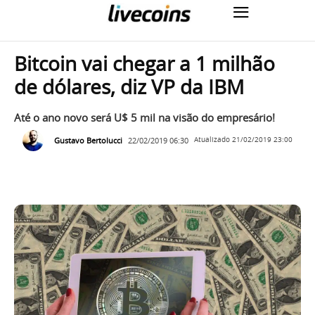
Bitcoin vai chegar a 1 milhão
de dólares, diz VP da IBM
Até o ano novo será U$ 5 mil na visão do empresário!
Gustavo Bertolucci
22/02/2019 06:30
Atualizado
21/02/2019 23:00