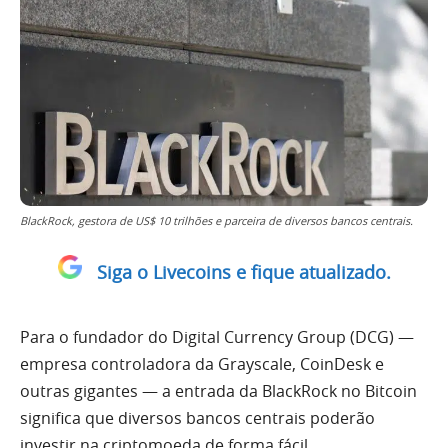
BlackRock, gestora de US$ 10 trilhões e parceira de diversos bancos centrais.
Siga o Livecoins e fique atualizado.
Para o fundador do Digital Currency Group (DCG) —
empresa controladora da Grayscale, CoinDesk e
outras gigantes — a entrada da BlackRock no Bitcoin
significa que diversos bancos centrais poderão
investir na criptomoeda de forma fácil.