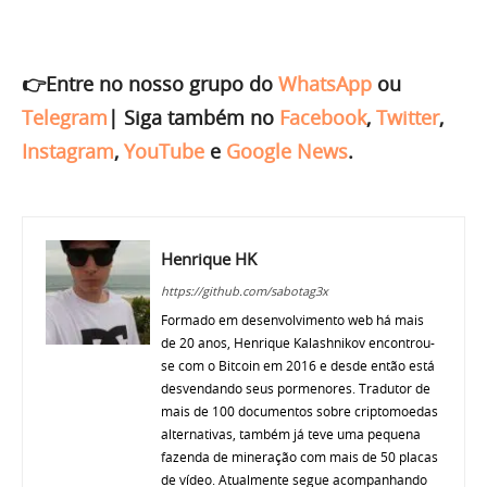
👉Entre no nosso grupo do
WhatsApp
ou
Telegram
|
Siga também no
Facebook
,
Twitter
,
Instagram
,
YouTube
e
Google News
.
Henrique HK
https://github.com/sabotag3x
Formado em desenvolvimento web há mais
de 20 anos, Henrique Kalashnikov encontrou-
se com o Bitcoin em 2016 e desde então está
desvendando seus pormenores. Tradutor de
mais de 100 documentos sobre criptomoedas
alternativas, também já teve uma pequena
fazenda de mineração com mais de 50 placas
de vídeo. Atualmente segue acompanhando