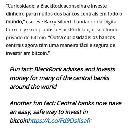
“Curiosidade: a BlackRock aconselha e investe
dinheiro para muitos dos bancos centrais em todo o
mundo,”
escreve Barry Silbert, Fundador da Digital
Currency Group após a BlackRock lançar seu fundo
privado de Bitcoin.
“Outra curiosidade: os bancos
centrais agora têm uma maneira fácil e segura de
investir em bitcoin.”
Fun fact: BlackRock advises and invests
money for many of the central banks
around the world
Another fun fact: Central banks now have
an easy, safe way to invest in
bitcoin
https://t.co/Fd9OsXsafr