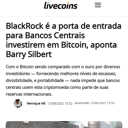
BlackRock é a porta de entrada
para Bancos Centrais
investirem em Bitcoin, aponta
Barry Silbert
Com o Bitcoin sendo comparado com o ouro por diversos
investidores — fornecendo melhores níveis de escassez,
divisibilidade, e portabilidade — nada impede que bancos
centrais usem esta criptomoeda como parte de suas
reservas internacionais.
Henrique HK
12/08/2022 15:52
Atualizado
12/08/2022 15:52