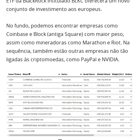
ETF da BlackRock intitulado BLKC oferecerá um novo
conjunto de investimento aos europeus.
No fundo, podemos encontrar empresas como
Coinbase e Block (antiga Square) com maior peso,
assim como mineradoras como Marathon e Riot. Na
sequência, também estão outras empresas não tão
ligadas às criptomoedas, como PayPal e NVIDIA.