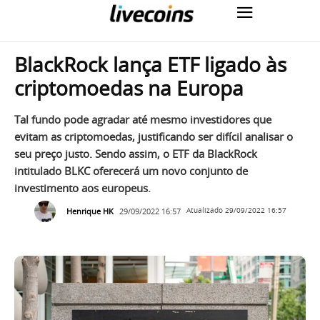
BlackRock lança ETF ligado às
criptomoedas na Europa
Tal fundo pode agradar até mesmo investidores que
evitam as criptomoedas, justificando ser difícil analisar o
seu preço justo. Sendo assim, o ETF da BlackRock
intitulado BLKC oferecerá um novo conjunto de
investimento aos europeus.
Henrique HK
29/09/2022 16:57
Atualizado
29/09/2022 16:57