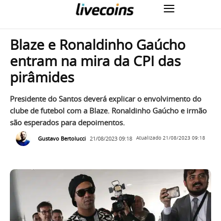
Blaze e Ronaldinho Gaúcho
entram na mira da CPI das
pirâmides
Presidente do Santos deverá explicar o envolvimento do
clube de futebol com a Blaze. Ronaldinho Gaúcho e irmão
são esperados para depoimentos.
Gustavo Bertolucci
21/08/2023 09:18
Atualizado
21/08/2023 09:18