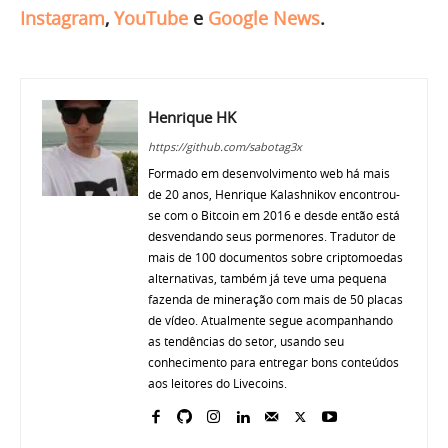
Instagram
,
YouTube
e
Google News
.
Henrique HK
https://github.com/sabotag3x
Formado em desenvolvimento web há mais
de 20 anos, Henrique Kalashnikov encontrou-
se com o Bitcoin em 2016 e desde então está
desvendando seus pormenores. Tradutor de
mais de 100 documentos sobre criptomoedas
alternativas, também já teve uma pequena
fazenda de mineração com mais de 50 placas
de vídeo. Atualmente segue acompanhando
as tendências do setor, usando seu
conhecimento para entregar bons conteúdos
aos leitores do Livecoins.