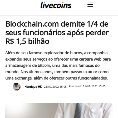
Blockchain.com demite 1/4 de
seus funcionários após perder
R$ 1,5 bilhão
Além de seu famoso explorador de blocos, a companhia
expandiu seus serviços ao oferecer uma carteira web para
armazenagem de bitcoin, uma das mais famosas do
mundo. Nos últimos anos, também passou a atuar como
uma exchange, além de oferecer outras funcionalidades.
Henrique HK
21/07/2022 15:05
Atualizado
21/07/2022 15:05