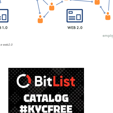
 e web2.0