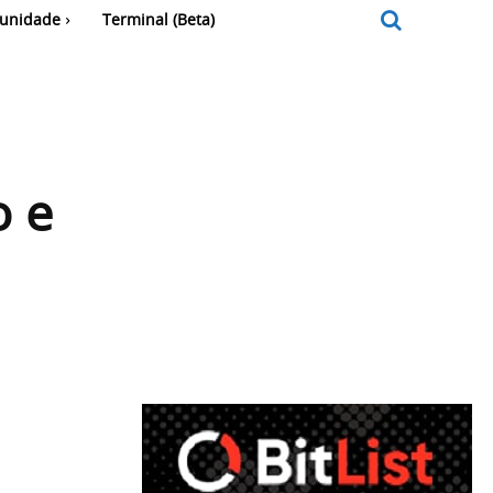
unidade
Terminal (Beta)
o e