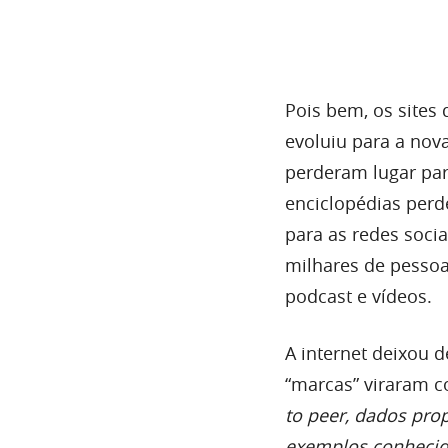
Pois bem, os sites
evoluiu para a nova
perderam lugar par
enciclopédias perd
para as redes soci
milhares de pessoa
podcast e vídeos.
A internet deixou d
“marcas” viraram 
to peer, dados pro
exemplos conhecid