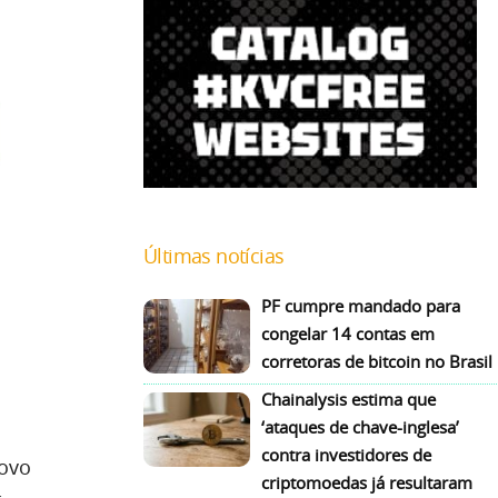
Últimas notícias
PF cumpre mandado para
congelar 14 contas em
corretoras de bitcoin no Brasil
Chainalysis estima que
‘ataques de chave-inglesa’
contra investidores de
novo
criptomoedas já resultaram