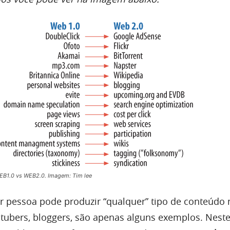
EB1.0 vs WEB2.0. Imagem: Tim lee
 pessoa pode produzir “qualquer” tipo de conteúdo 
utubers, bloggers, são apenas alguns exemplos. Nest