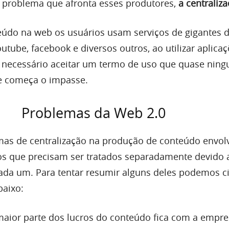
 problema que afronta esses produtores,
a centraliza
eúdo na web os usuários usam serviços de gigantes 
tube, facebook e diversos outros, ao utilizar aplica
necessário aceitar um termo de uso que quase ningu
e começa o impasse.
Problemas da Web 2.0
mas de centralização na produção de conteúdo envol
os que precisam ser tratados separadamente devido 
da um. Para tentar resumir alguns deles podemos ci
baixo:
aior parte dos lucros do conteúdo fica com a empr