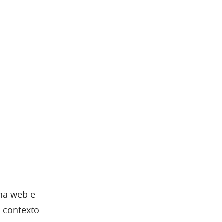
na web e
e contexto