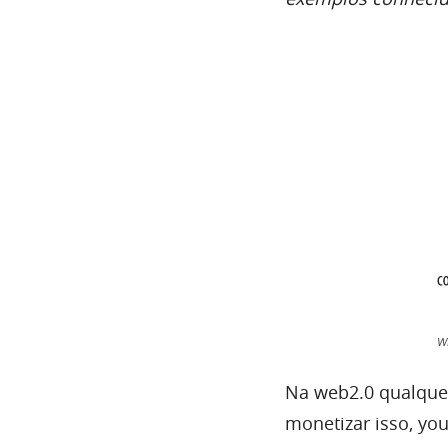
W
Na web2.0 qualquer
monetizar isso, yo