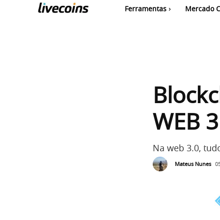
Ferramentas
Mercado C
Blockc
WEB 3
Na web 3.0, tud
Mateus Nunes
0