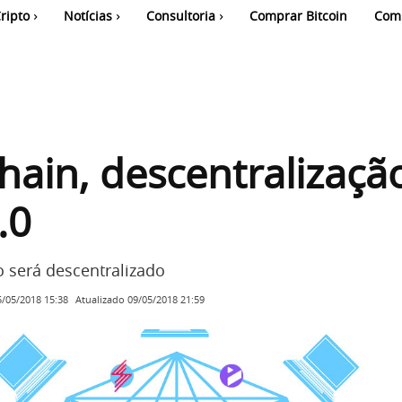
ripto
Notícias
Consultoria
Comprar Bitcoin
Com
hain, descentralizaçã
.0
o será descentralizado
Atualizado
09/05/2018 21:59
5/05/2018 15:38