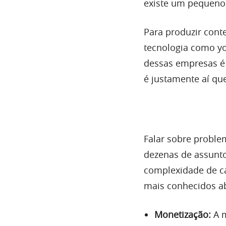
existe um pequeno
Para produzir cont
tecnologia como you
dessas empresas é 
é justamente aí qu
Falar sobre proble
dezenas de assunt
complexidade de ca
mais conhecidos a
Monetização:
A m