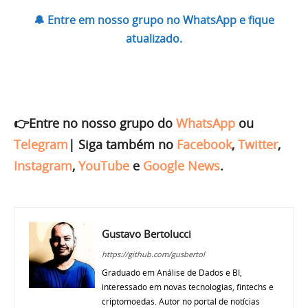
🔔 Entre em nosso grupo no WhatsApp e fique
atualizado.
👉Entre no nosso grupo do
WhatsApp
ou
Telegram
|
Siga também no
Facebook
,
Twitter
,
Instagram
,
YouTube
e
Google News
.
Gustavo Bertolucci
https://github.com/gusbertol
Graduado em Análise de Dados e BI,
interessado em novas tecnologias, fintechs e
criptomoedas. Autor no portal de notícias