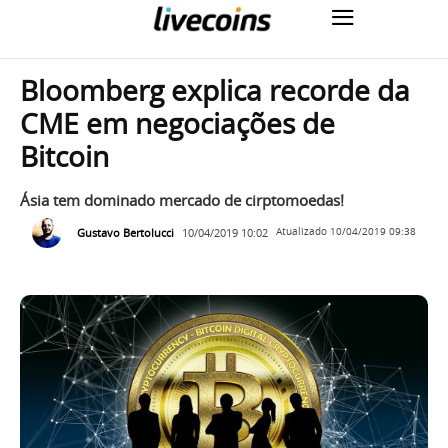
Bloomberg explica recorde da
CME em negociações de
Bitcoin
Ásia tem dominado mercado de cirptomoedas!
Gustavo Bertolucci
10/04/2019 10:02
Atualizado
10/04/2019 09:38