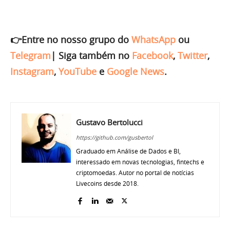
👉Entre no nosso grupo do
WhatsApp
ou
Telegram
|
Siga também no
Facebook
,
Twitter
,
Instagram
,
YouTube
e
Google News
.
Gustavo Bertolucci
https://github.com/gusbertol
Graduado em Análise de Dados e BI,
interessado em novas tecnologias, fintechs e
criptomoedas. Autor no portal de notícias
Livecoins desde 2018.