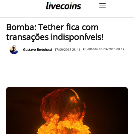
Bomba: Tether fica com
transações indisponíveis!
Gustavo Bertolucci
17/09/2018 23:41
Atualizado
18/09/2018 00:19