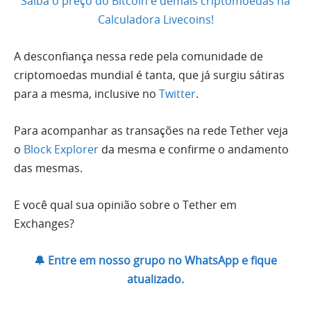
Saiba o preço do Bitcoin e demais criptomoedas na
Calculadora Livecoins!
A desconfiança nessa rede pela comunidade de
criptomoedas mundial é tanta, que já surgiu sátiras
para a mesma, inclusive no
Twitter
.
Para acompanhar as transações na rede Tether veja
o
Block Explorer
da mesma e confirme o andamento
das mesmas.
E você qual sua opinião sobre o Tether em
Exchanges?
🔔 Entre em nosso grupo no WhatsApp e fique
atualizado.