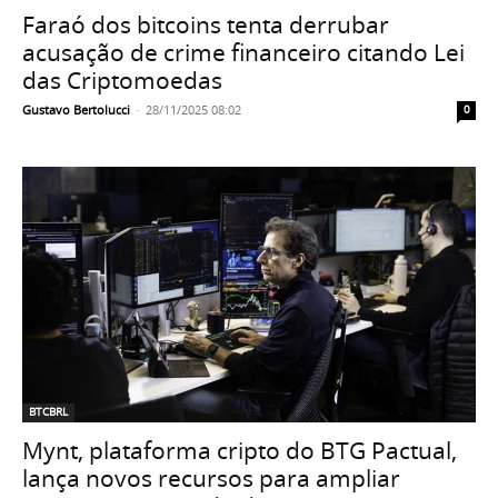
Faraó dos bitcoins tenta derrubar
acusação de crime financeiro citando Lei
das Criptomoedas
Gustavo Bertolucci
-
28/11/2025 08:02
0
BTCBRL
Mynt, plataforma cripto do BTG Pactual,
lança novos recursos para ampliar