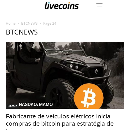
Home
BTCNEWS
Page 24
BTCNEWS
Bitcoin
Fabricante de veículos elétricos inicia
compras de bitcoin para estratégia de