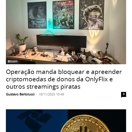
Bitcoin
Operação manda bloquear e apreender
criptomoedas de donos da OnlyFlix e
outros streamings piratas
Gustavo Bertolucci
-
18/11/2025 10:49
0