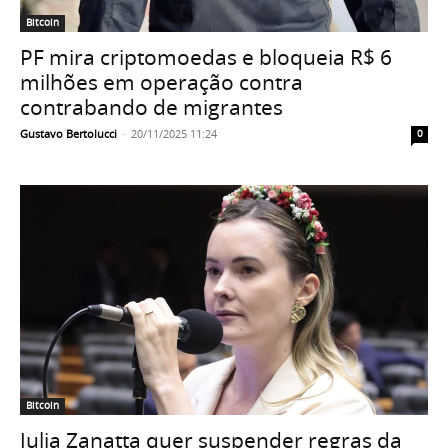
Bitcoin
PF mira criptomoedas e bloqueia R$ 6
milhões em operação contra
contrabando de migrantes
Gustavo Bertolucci
-
20/11/2025 11:24
0
Bitcoin
Julia Zanatta quer suspender regras da