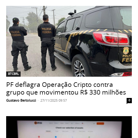
BTCBRL
PF deflagra Operação Cripto contra
grupo que movimentou R$ 330 milhões
Gustavo Bertolucci
-
27/11/2025 09:57
0