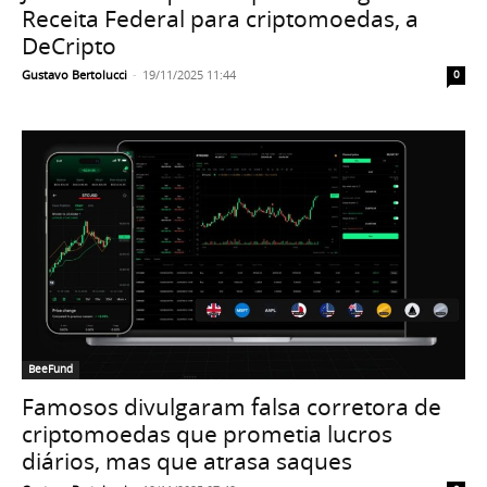
Receita Federal para criptomoedas, a
DeCripto
Gustavo Bertolucci
-
19/11/2025 11:44
0
BeeFund
Famosos divulgaram falsa corretora de
criptomoedas que prometia lucros
diários, mas que atrasa saques