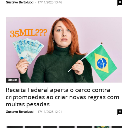
Gustavo Bertolucci
-
17/11/2025 13:46
0
Bitcoin
Receita Federal aperta o cerco contra
criptomoedas ao criar novas regras com
multas pesadas
Gustavo Bertolucci
-
17/11/2025 12:01
0