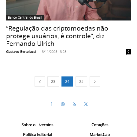
Banco Central do Brasil
“Regulação das criptomoedas não
protege usuários, é controle”, diz
Fernando Ulrich
Gustavo Bertolucci
-
13/11/2025 13:23
0
23
24
25
Sobre o Livecoins
Cotações
Politica Editorial
MarketCap