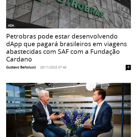
ADA
Petrobras pode estar desenvolvendo
dApp que pagará brasileiros em viagens
abastecidas com SAF com a Fundação
Cardano
Gustavo Bertolucci
-
26/11/2025 07:48
0