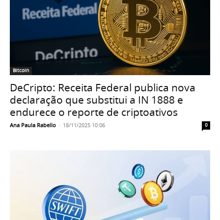
Bitcoin
DeCripto: Receita Federal publica nova
declaração que substitui a IN 1888 e
endurece o reporte de criptoativos
Ana Paula Rabello
-
18/11/2025 10:06
0