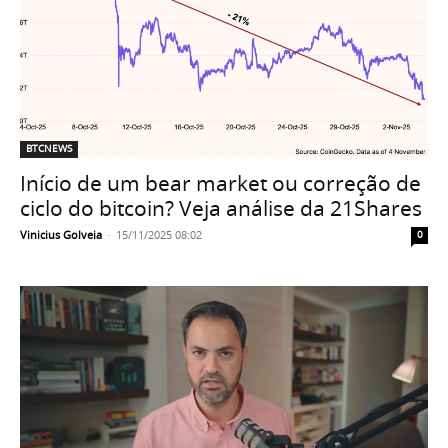
BTCNEWS
Início de um bear market ou correção de
ciclo do bitcoin? Veja análise da 21Shares
Vinicius Golveia
-
15/11/2025 08:02
0