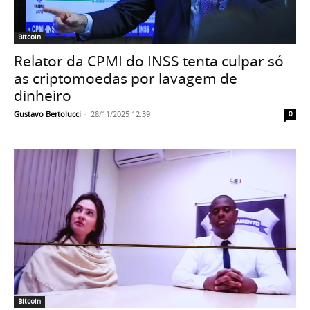
Bitcoin
Relator da CPMI do INSS tenta culpar só
as criptomoedas por lavagem de
dinheiro
Gustavo Bertolucci
-
28/11/2025 12:39
0
Bitcoin