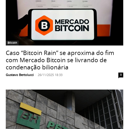
Bitcoin
Caso “Bitcoin Rain” se aproxima do fim
com Mercado Bitcoin se livrando de
condenação bilionária
Gustavo Bertolucci
-
26/11/2025 18:33
0