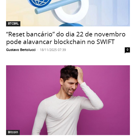
BTCBRL
“Reset bancário” do dia 22 de novembro
pode alavancar blockchain no SWIFT
Gustavo Bertolucci
-
18/11/2025 07:39
0
Bitcoin