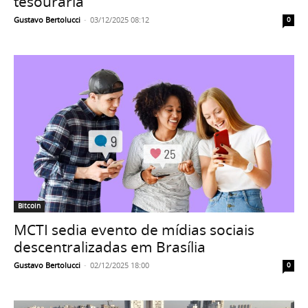
tesouraria
Gustavo Bertolucci
-
03/12/2025 08:12
0
Bitcoin
MCTI sedia evento de mídias sociais
descentralizadas em Brasília
Gustavo Bertolucci
-
02/12/2025 18:00
0