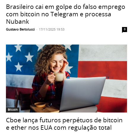
Brasileiro cai em golpe do falso emprego
com bitcoin no Telegram e processa
Nubank
Gustavo Bertolucci
-
17/11/2025 19:53
0
Bitcoin
Cboe lança futuros perpétuos de bitcoin
e ether nos EUA com regulação total