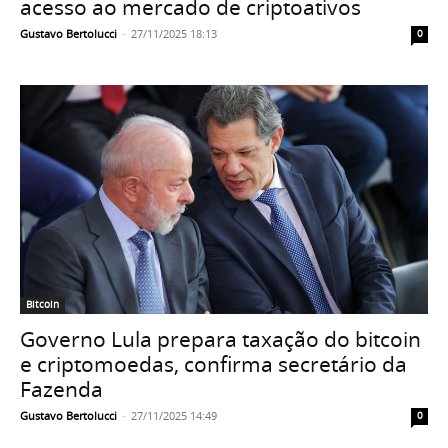
acesso ao mercado de criptoativos
Gustavo Bertolucci
-
27/11/2025 18:13
0
Bitcoin
Governo Lula prepara taxação do bitcoin
e criptomoedas, confirma secretário da
Fazenda
Gustavo Bertolucci
-
27/11/2025 14:49
0