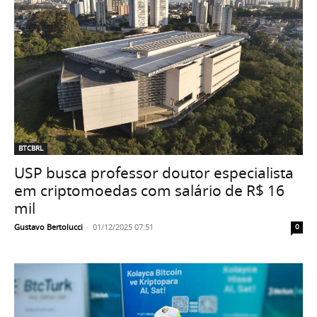
BTCBRL
USP busca professor doutor especialista
em criptomoedas com salário de R$ 16
mil
Gustavo Bertolucci
-
01/12/2025 07:51
0