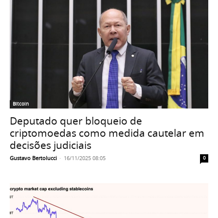
Bitcoin
Deputado quer bloqueio de
criptomoedas como medida cautelar em
decisões judiciais
Gustavo Bertolucci
-
16/11/2025 08:05
0