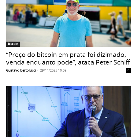
Bitcoin
“Preço do bitcoin em prata foi dizimado,
venda enquanto pode”, ataca Peter Schiff
Gustavo Bertolucci
-
29/11/2025 10:09
0