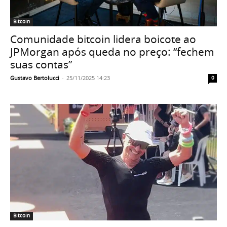
Bitcoin
Comunidade bitcoin lidera boicote ao
JPMorgan após queda no preço: “fechem
suas contas”
Gustavo Bertolucci
-
25/11/2025 14:23
0
Bitcoin