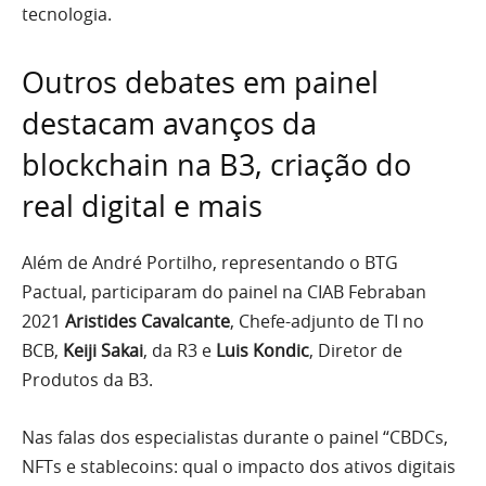
tecnologia.
Outros debates em painel
destacam avanços da
blockchain na B3, criação do
real digital e mais
Além de André Portilho, representando o BTG
Pactual, participaram do painel na CIAB Febraban
2021
Aristides Cavalcante
, Chefe-adjunto de TI no
BCB,
Keiji Sakai
, da R3 e
Luis Kondic
, Diretor de
Produtos da B3.
Nas falas dos especialistas durante o painel “CBDCs,
NFTs e stablecoins: qual o impacto dos ativos digitais