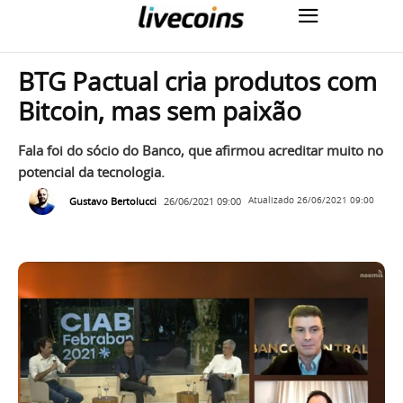
BTG Pactual cria produtos com
Bitcoin, mas sem paixão
Fala foi do sócio do Banco, que afirmou acreditar muito no
potencial da tecnologia.
Gustavo Bertolucci
26/06/2021 09:00
Atualizado
26/06/2021 09:00