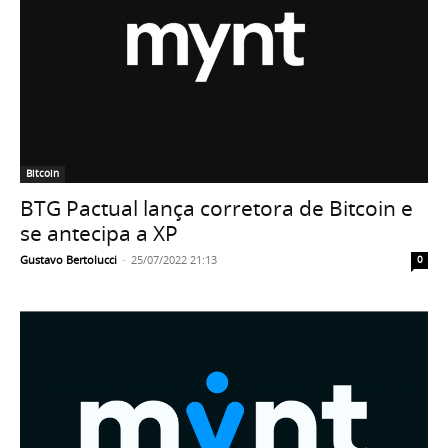
Bitcoin
BTG Pactual lança corretora de Bitcoin e
se antecipa a XP
Gustavo Bertolucci
-
25/07/2022 21:13
0