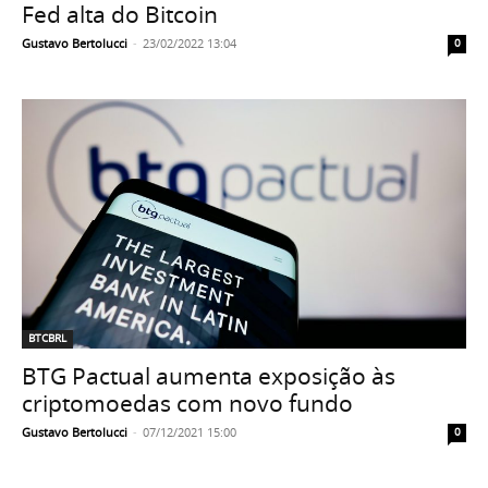
Fed alta do Bitcoin
Gustavo Bertolucci
-
23/02/2022 13:04
0
BTCBRL
BTG Pactual aumenta exposição às
criptomoedas com novo fundo
Gustavo Bertolucci
-
07/12/2021 15:00
0