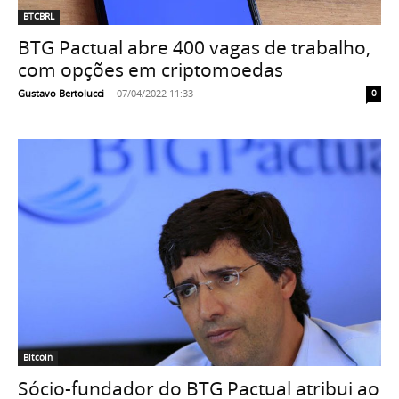
BTCBRL
BTG Pactual abre 400 vagas de trabalho,
com opções em criptomoedas
Gustavo Bertolucci
-
07/04/2022 11:33
0
Bitcoin
Sócio-fundador do BTG Pactual atribui ao