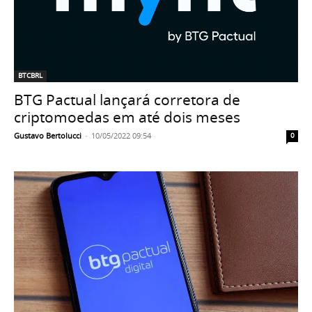
BTCBRL
BTG Pactual lançará corretora de
criptomoedas em até dois meses
Gustavo Bertolucci
-
10/05/2022 09:54
0