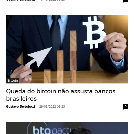
Bitcoin
Queda do bitcoin não assusta bancos
brasileiros
Gustavo Bertolucci
-
29/08/2022 09:23
0