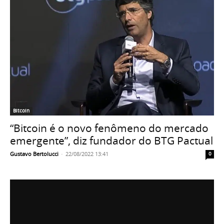
Bitcoin
“Bitcoin é o novo fenômeno do mercado
emergente”, diz fundador do BTG Pactual
Gustavo Bertolucci
-
22/08/2022 13:41
0