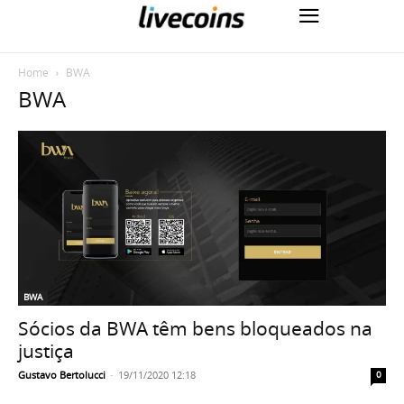
Home
BWA
BWA
BWA
Sócios da BWA têm bens bloqueados na
justiça
Gustavo Bertolucci
-
19/11/2020 12:18
0