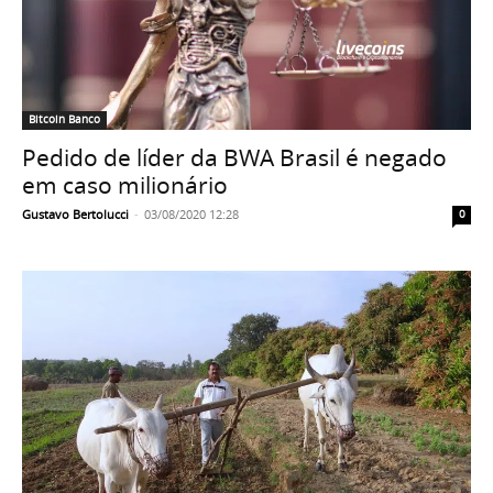
Bitcoin Banco
Pedido de líder da BWA Brasil é negado
em caso milionário
Gustavo Bertolucci
-
03/08/2020 12:28
0