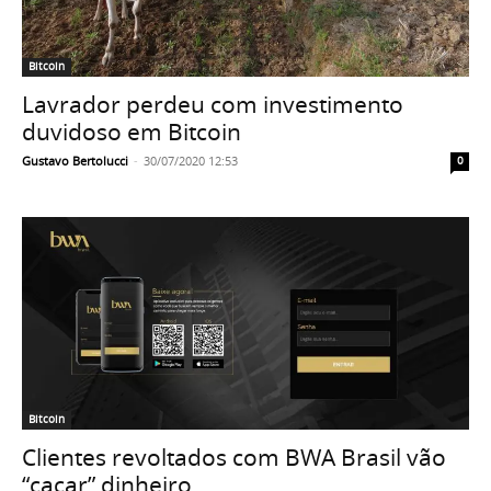
Bitcoin
Lavrador perdeu com investimento
duvidoso em Bitcoin
Gustavo Bertolucci
-
30/07/2020 12:53
0
Bitcoin
Clientes revoltados com BWA Brasil vão
“caçar” dinheiro