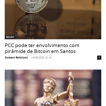
Bitcoin
PCC pode ter envolvimento com
pirâmide de Bitcoin em Santos
Gustavo Bertolucci
-
14/08/2020 22:14
0