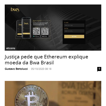
Altcoins
Justiça pede que Ethereum explique
moeda da Bwa Brasil
Gustavo Bertolucci
-
05/10/2020 08:18
0