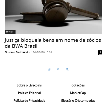
Bitcoin
Justiça bloqueia bens em nome de sócios
da BWA Brasil
Gustavo Bertolucci
-
18/05/2020 10:08
1
Sobre o Livecoins
Cotações
Politica Editorial
MarketCap
Política de Privacidade
Glossário Criptomoedas