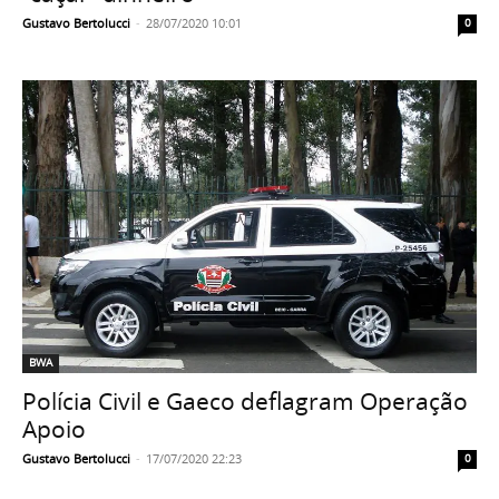
Gustavo Bertolucci
-
28/07/2020 10:01
0
BWA
Polícia Civil e Gaeco deflagram Operação
Apoio
Gustavo Bertolucci
-
17/07/2020 22:23
0