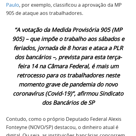
Paulo
, por exemplo, classificou a aprovação da MP
905 de ataque aos trabalhadores.
“A votação da Medida Provisória 905 (MP
905) – que impõe o trabalho aos sábados e
feriados, jornada de 8 horas e ataca a PLR
dos bancários –, prevista para esta terça-
feira 14 na Câmara Federal, é mais um
retrocesso para os trabalhadores neste
momento grave de pandemia do novo
coronavírus (Covid-19)”, afirmou Sindicato
dos Bancários de SP
Contudo, como o próprio Deputado Federal Alexis
Fonteyne (NOVO/SP) destacou, o dinheiro atual é
digital. Ou seja, as instituições bancárias concorrem