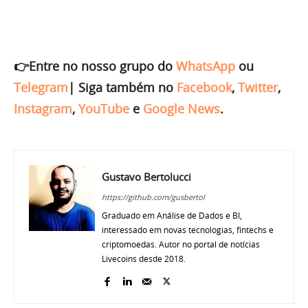
👉Entre no nosso grupo do
WhatsApp
ou
Telegram
|
Siga também no
Facebook
,
Twitter
,
Instagram
,
YouTube
e
Google News
.
Gustavo Bertolucci
https://github.com/gusbertol
Graduado em Análise de Dados e BI,
interessado em novas tecnologias, fintechs e
criptomoedas. Autor no portal de notícias
Livecoins desde 2018.