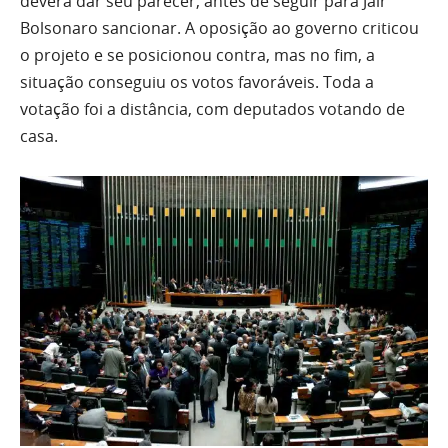
deverá dar seu parecer, antes de seguir para Jair
Bolsonaro sancionar. A oposição ao governo criticou
o projeto e se posicionou contra, mas no fim, a
situação conseguiu os votos favoráveis. Toda a
votação foi a distância, com deputados votando de
casa.