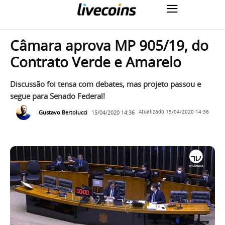
Câmara aprova MP 905/19, do
Contrato Verde e Amarelo
Discussão foi tensa com debates, mas projeto passou e
segue para Senado Federal!
Gustavo Bertolucci
15/04/2020 14:36
Atualizado
15/04/2020 14:36