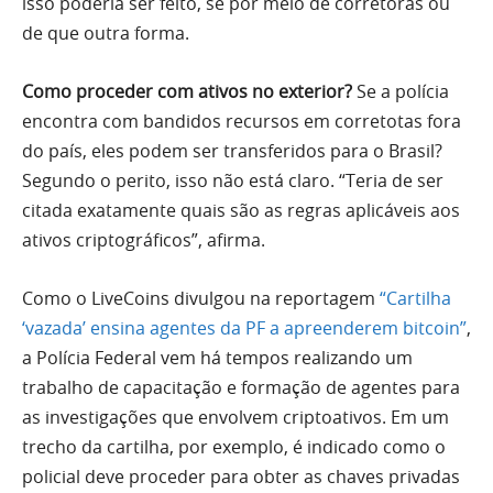
isso poderia ser feito, se por meio de corretoras ou
de que outra forma.
Como proceder com ativos no exterior?
Se a polícia
encontra com bandidos recursos em corretotas fora
do país, eles podem ser transferidos para o Brasil?
Segundo o perito, isso não está claro. “Teria de ser
citada exatamente quais são as regras aplicáveis aos
ativos criptográficos”, afirma.
Como o LiveCoins divulgou na reportagem
“Cartilha
‘vazada’ ensina agentes da PF a apreenderem bitcoin”
,
a Polícia Federal vem há tempos realizando um
trabalho de capacitação e formação de agentes para
as investigações que envolvem criptoativos. Em um
trecho da cartilha, por exemplo, é indicado como o
policial deve proceder para obter as chaves privadas