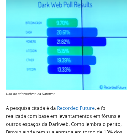
Uso de criptoativos na Darkweb
A pesquisa citada é da
Recorded Future
, e foi
realizada com base em levantamentos em fóruns e
outros espaços da Darkweb. Como lembra o perito,
Bitcoin ainda tem sua entrada em torno de 13% dos