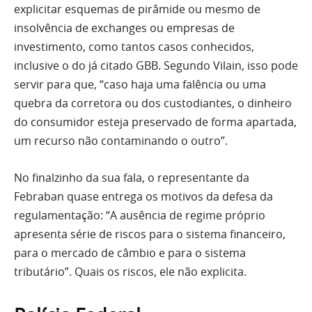
explicitar esquemas de pirâmide ou mesmo de
insolvência de exchanges ou empresas de
investimento, como tantos casos conhecidos,
inclusive o do já citado GBB. Segundo Vilain, isso pode
servir para que, “caso haja uma falência ou uma
quebra da corretora ou dos custodiantes, o dinheiro
do consumidor esteja preservado de forma apartada,
um recurso não contaminando o outro”.
No finalzinho da sua fala, o representante da
Febraban quase entrega os motivos da defesa da
regulamentação: “A ausência de regime próprio
apresenta série de riscos para o sistema financeiro,
para o mercado de câmbio e para o sistema
tributário”. Quais os riscos, ele não explicita.