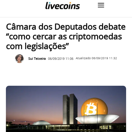
Câmara dos Deputados debate
“como cercar as criptomoedas
com legislações”
Sui Teixeira
06/09/2019 11:06
Atualizado
06/09/2019 11:32