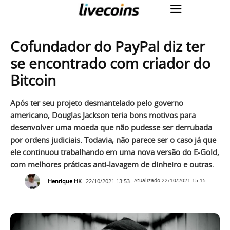
Cofundador do PayPal diz ter
se encontrado com criador do
Bitcoin
Após ter seu projeto desmantelado pelo governo
americano, Douglas Jackson teria bons motivos para
desenvolver uma moeda que não pudesse ser derrubada
por ordens judiciais. Todavia, não parece ser o caso já que
ele continuou trabalhando em uma nova versão do E-Gold,
com melhores práticas anti-lavagem de dinheiro e outras.
Henrique HK
22/10/2021 13:53
Atualizado
22/10/2021 15:15