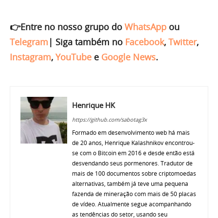
👉Entre no nosso grupo do
WhatsApp
ou
Telegram
|
Siga também no
Facebook
,
Twitter
,
Instagram
,
YouTube
e
Google News
.
Henrique HK
https://github.com/sabotag3x
Formado em desenvolvimento web há mais
de 20 anos, Henrique Kalashnikov encontrou-
se com o Bitcoin em 2016 e desde então está
desvendando seus pormenores. Tradutor de
mais de 100 documentos sobre criptomoedas
alternativas, também já teve uma pequena
fazenda de mineração com mais de 50 placas
de vídeo. Atualmente segue acompanhando
as tendências do setor, usando seu