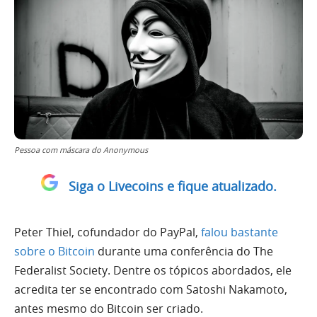
Pessoa com máscara do Anonymous
Siga o Livecoins e fique atualizado.
Peter Thiel, cofundador do PayPal,
falou bastante
sobre o Bitcoin
durante uma conferência do The
Federalist Society. Dentre os tópicos abordados, ele
acredita ter se encontrado com Satoshi Nakamoto,
antes mesmo do Bitcoin ser criado.