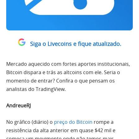
Siga o Livecoins e fique atualizado.
Mercado aquecido com fortes aportes institucionais,
Bitcoin dispara e trás as altcoins com ele. Seria o
momento de entrar? Confira o que pensam os
analistas do TradingView.
AndreueRJ
No gráfico (diário) o
preço do Bitcoin
rompe a
resistência da alta anterior em quase $42 mil e
começa um movimento onde não temos mais