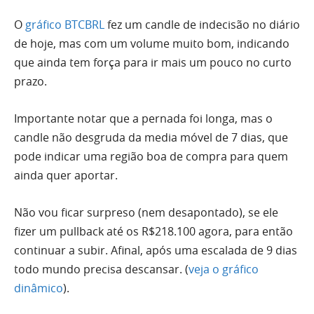
O
gráfico BTCBRL
fez um candle de indecisão no diário
de hoje, mas com um
volume
muito bom, indicando
que ainda tem força para ir mais um pouco no curto
prazo.
Importante notar que a pernada foi longa, mas o
candle não desgruda da media móvel de 7 dias, que
pode indicar uma região boa de compra para quem
ainda quer aportar.
Não vou ficar surpreso (nem desapontado), se ele
fizer um pullback até os R$218.100 agora, para então
continuar a subir. Afinal, após uma escalada de 9 dias
todo mundo precisa descansar. (
veja o gráfico
dinâmico
).