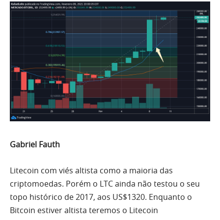
Gabriel Fauth
Litecoin com viés altista como a maioria das
criptomoedas. Porém o LTC ainda não testou o seu
topo histórico de 2017, aos US$1320. Enquanto o
Bitcoin
estiver altista teremos o Litecoin