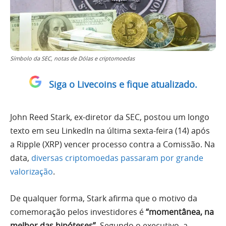
Símbolo da SEC, notas de Dólas e criptomoedas
Siga o Livecoins e fique atualizado.
John Reed Stark, ex-diretor da SEC, postou um longo
texto em seu LinkedIn na última sexta-feira (14) após
a Ripple (XRP) vencer processo contra a Comissão. Na
data,
diversas criptomoedas passaram por grande
valorização
.
De qualquer forma, Stark afirma que o motivo da
comemoração pelos investidores é
“momentânea, na
melhor das hipóteses”
. Segundo o executivo, a