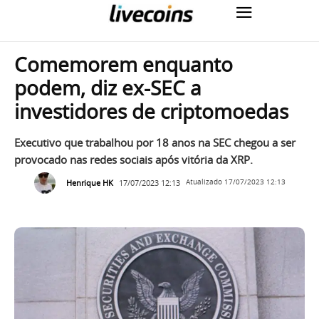
Comemorem enquanto
podem, diz ex-SEC a
investidores de criptomoedas
Executivo que trabalhou por 18 anos na SEC chegou a ser
provocado nas redes sociais após vitória da XRP.
Henrique HK
17/07/2023 12:13
Atualizado
17/07/2023 12:13