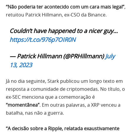
“Não poderia ter acontecido com um cara mais legal”
,
retuitou Patrick Hillmann, ex-CSO da Binance.
Couldn’t have happened to a nicer guy…
https://t.co/976p7OIR0N
— Patrick Hillmann (@PRHillmann)
July
13, 2023
Já no dia seguinte, Stark publicou um longo texto em
resposta a comunidade de criptomoedas. No título, o
ex-SEC menciona que a comemoração é
“momentânea”
. Em outras palavras, a XRP venceu a
batalha, nas não a guerra.
“A decisão sobre a Ripple, relatada exaustivamente