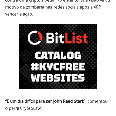
contra uma criptomoeda. No entanto, sua visão virou
motivo de zombaria nas redes sociais após a XRP
vencer a ação.
“É um dia difícil para ser John Reed Stark”
, comentou
o perfil CryptoLaw.