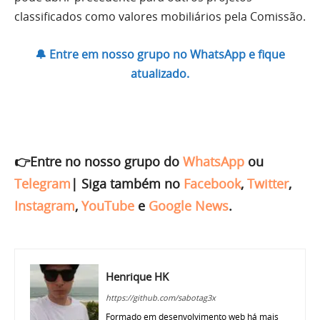
classificados como valores mobiliários pela Comissão.
🔔 Entre em nosso grupo no WhatsApp e fique
atualizado.
👉Entre no nosso grupo do
WhatsApp
ou
Telegram
|
Siga também no
Facebook
,
Twitter
,
Instagram
,
YouTube
e
Google News
.
Henrique HK
https://github.com/sabotag3x
Formado em desenvolvimento web há mais