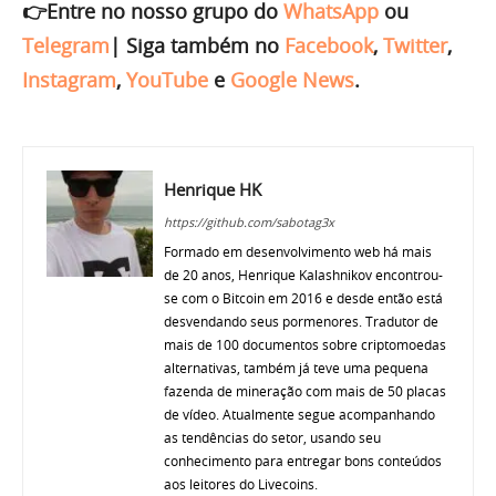
👉Entre no nosso grupo do
WhatsApp
ou
Telegram
|
Siga também no
Facebook
,
Twitter
,
Instagram
,
YouTube
e
Google News
.
Henrique HK
https://github.com/sabotag3x
Formado em desenvolvimento web há mais
de 20 anos, Henrique Kalashnikov encontrou-
se com o Bitcoin em 2016 e desde então está
desvendando seus pormenores. Tradutor de
mais de 100 documentos sobre criptomoedas
alternativas, também já teve uma pequena
fazenda de mineração com mais de 50 placas
de vídeo. Atualmente segue acompanhando
as tendências do setor, usando seu
conhecimento para entregar bons conteúdos
aos leitores do Livecoins.