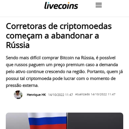
Corretoras de criptomoedas
começam a abandonar a
Rússia
Sendo mais difícil comprar Bitcoin na Rússia, é possível
que russos paguem um preço premium caso a demanda
pelo ativo continue crescendo na região. Portanto, quem já
possui tal criptomoeda pode lucrar com o momento de
pressão externa.
Henrique HK
14/10/2022 11:47
Atualizado
14/10/2022 11:47