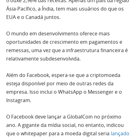
trouxe 2,96% das receitas. Apenas um país da região
Ásia-Pacífico, a Índia, tem mais usuários do que os
EUA e o Canadá juntos.
O mundo em desenvolvimento oferece mais
oportunidades de crescimento em pagamentos e
remessas, uma vez que a infraestrutura financeira é
relativamente subdesenvolvida.
Além do Facebook, espera-se que a criptomoeda
esteja disponível por meio de outras redes da
empresa. Isso inclui o WhatsApp o Messenger e o
Instagram.
O Facebook deve lançar a GlobalCoin no próximo
ano. A gigante da mídia social, no entanto, indicou
que o
whitepaper
para a moeda digital seria
lançado