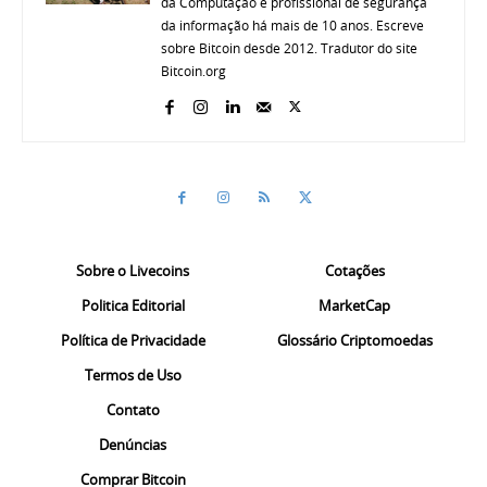
da Computação e profissional de segurança
da informação há mais de 10 anos. Escreve
sobre Bitcoin desde 2012. Tradutor do site
Bitcoin.org
Sobre o Livecoins
Cotações
Politica Editorial
MarketCap
Política de Privacidade
Glossário Criptomoedas
Termos de Uso
Contato
Denúncias
Comprar Bitcoin