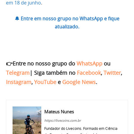
em 18 de junho
.
🔔 Entre em nosso grupo no WhatsApp e fique
atualizado.
👉Entre no nosso grupo do
WhatsApp
ou
Telegram
|
Siga também no
Facebook
,
Twitter
,
Instagram
,
YouTube
e
Google News
.
Mateus Nunes
https://livecoins.com.br
Fundador do Livecoins. Formado em Ciência