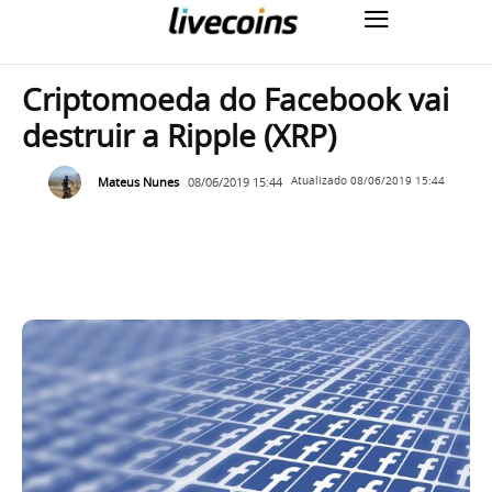
Criptomoeda do Facebook vai
destruir a Ripple (XRP)
Mateus Nunes
08/06/2019 15:44
Atualizado
08/06/2019 15:44