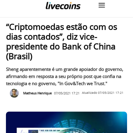
“Criptomoedas estão com os
dias contados”, diz vice-
presidente do Bank of China
(Brasil)
Sheng aparentemente é um grande apoiador do governo,
afirmando em resposta a seu próprio post que confia na
tecnologia e no governo, "In Gov&Tech we Trust."
Matheus Henrique
07/05/2021 17:21
Atualizado
07/05/2021 17:21