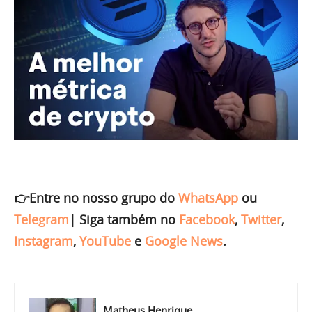
👉Entre no nosso grupo do
WhatsApp
ou
Telegram
|
Siga também no
Facebook
,
Twitter
,
Instagram
,
YouTube
e
Google News
.
Matheus Henrique