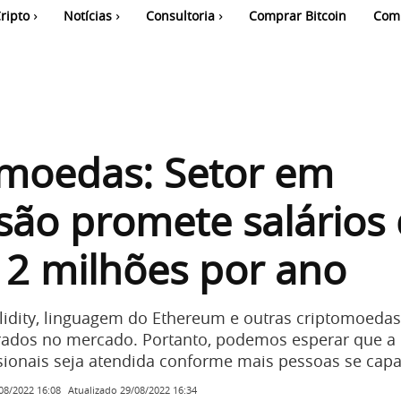
ripto
Notícias
Consultoria
Comprar Bitcoin
Com
omoedas: Setor em
ão promete salários
 2 milhões por ano
lidity, linguagem do Ethereum e outras criptomoedas
rados no mercado. Portanto, podemos esperar que 
ssionais seja atendida conforme mais pessoas se cap
Atualizado
29/08/2022 16:34
08/2022 16:08