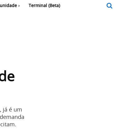
unidade
Terminal (Beta)
 de
, já é um
a demanda
acitam.