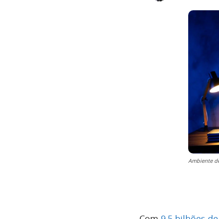
Ambiente de
Com
9,5 bilhões d