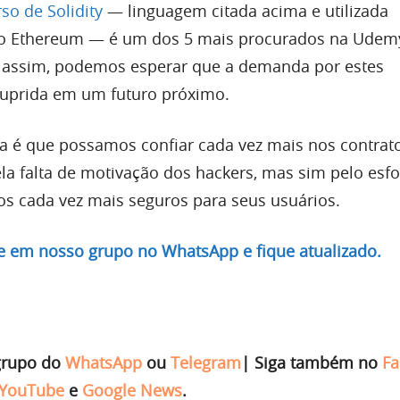
so de Solidity
— linguagem citada acima e utilizada
lo Ethereum — é um dos 5 mais procurados na Udem
o assim, podemos esperar que a demanda por estes
 suprida em um futuro próximo.
iva é que possamos confiar cada vez mais nos contrat
ela falta de motivação dos hackers, mas sim pelo esf
los cada vez mais seguros para seus usuários.
re em nosso grupo no WhatsApp e fique atualizado.
grupo do
WhatsApp
ou
Telegram
|
Siga também no
Fa
YouTube
e
Google News
.