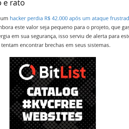
 e rato
, um
hacker perdia R$ 42.000 após um ataque frustra
bora este valor seja pequeno para o projeto, que g
gia em sua segurança, isso serviu de alerta para est
 tentam encontrar brechas em seus sistemas.