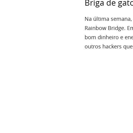
Briga de gato
Na última semana
Rainbow Bridge. Em
bom dinheiro e ener
outros hackers que