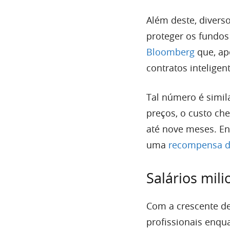
Além deste, divers
proteger os fundos
Bloomberg
que, ap
contratos inteligen
Tal número é simil
preços, o custo ch
até nove meses. En
uma
recompensa d
Salários mili
Com a crescente de
profissionais enqu