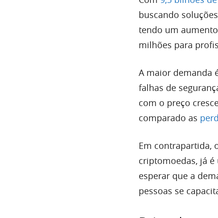
buscando soluções 
tendo um aumento n
milhões para profis
A maior demanda é 
falhas de seguran
com o preço cresce
comparado as
perd
Em contrapartida, 
criptomoedas, já 
esperar que a dema
pessoas se capacit