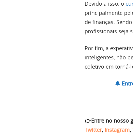
Devido a isso, o
cur
principalmente pe
de finanças. Send
profissionais seja
Por fim, a expetat
inteligentes, não p
coletivo em torná-
🔔 Ent
👉Entre no nosso 
Twitter
,
Instagram
,