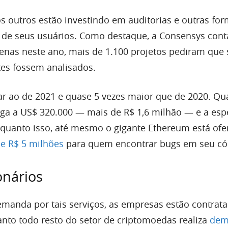
os outros estão investindo em auditorias e outras fo
 de seus usuários. Como destaque, a Consensys cont
enas neste ano, mais de 1.100 projetos pediram que
tes fossem analisados.
ar ao de 2021 e quase 5 vezes maior que de 2020. Qu
ega a US$ 320.000 — mais de R$ 1,6 milhão — e a esp
quanto isso, até mesmo o gigante Ethereum está of
e R$ 5 milhões
para quem encontrar bugs em seu có
onários
manda por tais serviços, as empresas estão contrat
anto todo resto do setor de criptomoedas realiza
dem