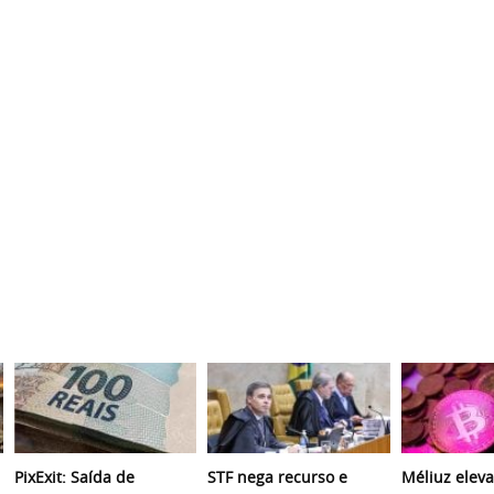
PixExit: Saída de
STF nega recurso e
Méliuz eleva