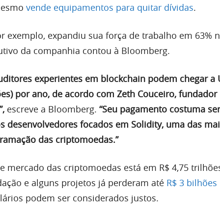
mesmo
vende equipamentos para quitar dívidas
.
r exemplo, expandiu sua força de trabalho em 63% n
tivo da companhia contou à Bloomberg.
auditores experientes em blockchain podem chegar a
ões) por ano, de acordo com Zeth Couceiro, fundador
”,
escreve a Bloomberg.
“Seu pagamento costuma ser
s desenvolvedores focados em Solidity, uma das ma
gramação das criptomoedas.”
e mercado das criptomoedas está em R$ 4,75 trilhõe
ação e alguns projetos já perderam até
R$ 3 bilhõe
alários podem ser considerados justos.