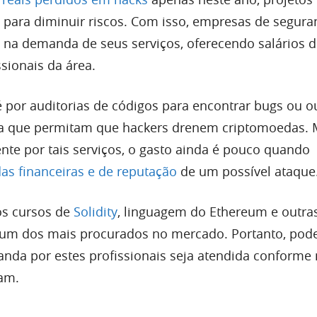
para diminuir riscos. Com isso, empresas de segura
a demanda de seus serviços, oferecendo salários d
sionais da área.
por auditorias de códigos para encontrar bugs ou o
ça que permitam que hackers drenem criptomoedas.
nte por tais serviços, o gasto ainda é pouco quando
as financeiras e de reputação
de um possível ataque
os cursos de
Solidity
, linguagem do Ethereum e outra
é um dos mais procurados no mercado. Portanto, po
nda por estes profissionais seja atendida conforme
am.