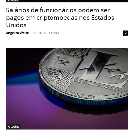
Salários de funcionários podem ser
pagos em criptomoedas nos Estados
Unidos
Angelica Weise
-
23/01/2019 16:40
0
Altcoins