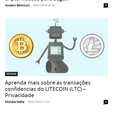
Gustavo Bertolucci
-
30/01/2019 06:30
0
Altcoins
Aprenda mais sobre as transações
confidencias do LITECOIN (LTC) –
Privacidade
Michelle Mafra
-
29/01/2019 17:42
0