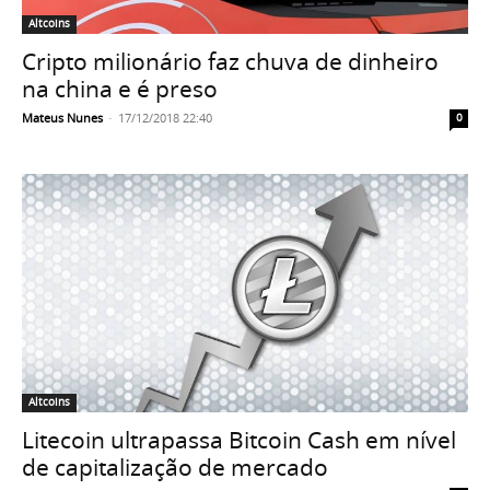
Altcoins
Cripto milionário faz chuva de dinheiro
na china e é preso
Mateus Nunes
-
17/12/2018 22:40
0
Altcoins
Litecoin ultrapassa Bitcoin Cash em nível
de capitalização de mercado