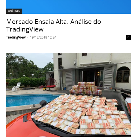
Análises
Mercado Ensaia Alta. Análise do
TradingView
TradingView
-
19/12/2018 12:24
0