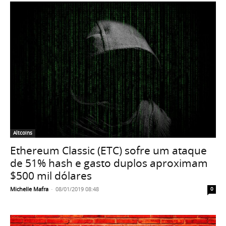
Altcoins
Ethereum Classic (ETC) sofre um ataque
de 51% hash e gasto duplos aproximam
$500 mil dólares
Michelle Mafra
-
08/01/2019 08:48
0