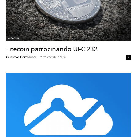
Altcoins
Litecoin patrocinando UFC 232
Gustavo Bertolucci
-
27/12/2018 19:02
0