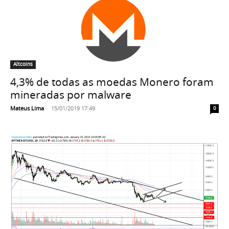
Altcoins
4,3% de todas as moedas Monero foram
mineradas por malware
Mateus Lima
-
15/01/2019 17:49
0