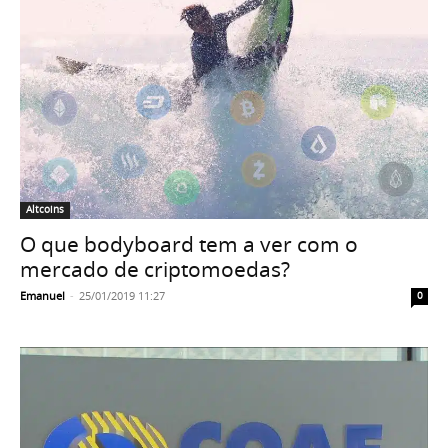
Altcoins
O que bodyboard tem a ver com o
mercado de criptomoedas?
Emanuel
-
25/01/2019 11:27
0