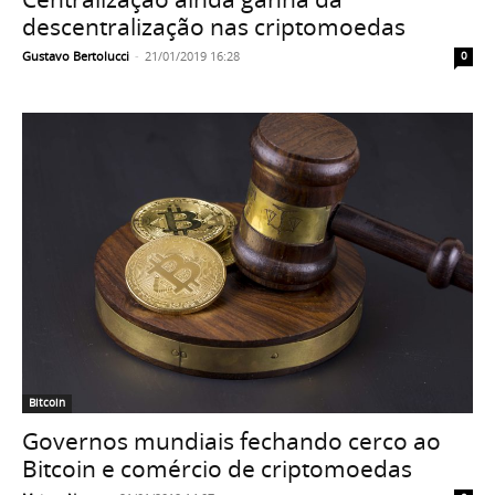
descentralização nas criptomoedas
Gustavo Bertolucci
-
21/01/2019 16:28
0
Bitcoin
Governos mundiais fechando cerco ao
Bitcoin e comércio de criptomoedas