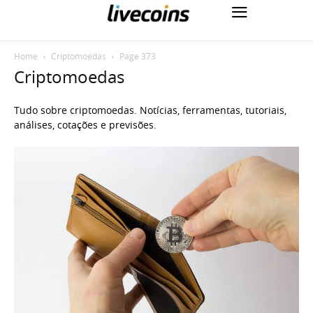
Home
Criptomoedas
Page 373
Criptomoedas
Tudo sobre criptomoedas. Notícias, ferramentas, tutoriais,
análises, cotações e previsões.