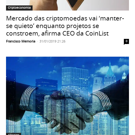
Criptoeconomia
Mercado das criptomoedas vai ‘manter-
se quieto’ enquanto projetos se
constroem, afirma CEO da CoinList
Francisco Memoria
-
31/01/2019 21:26
0