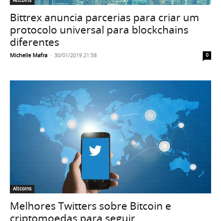
Altcoins
Bittrex anuncia parcerias para criar um
protocolo universal para blockchains
diferentes
Michelle Mafra
-
30/01/2019 21:58
0
Altcoins
Melhores Twitters sobre Bitcoin e
criptomoedas para seguir