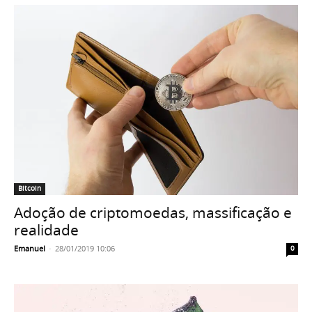
Bitcoin
Adoção de criptomoedas, massificação e
realidade
Emanuel
-
28/01/2019 10:06
0