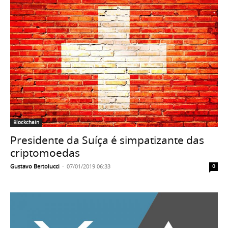
Blockchain
Presidente da Suíça é simpatizante das
criptomoedas
Gustavo Bertolucci
-
07/01/2019 06:33
0