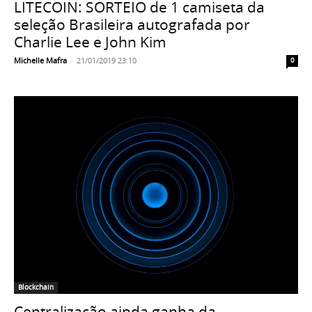
LITECOIN: SORTEIO de 1 camiseta da
seleção Brasileira autografada por
Charlie Lee e John Kim
Michelle Mafra
-
21/01/2019 23:10
0
Blockchain
Centralização ainda ganha da