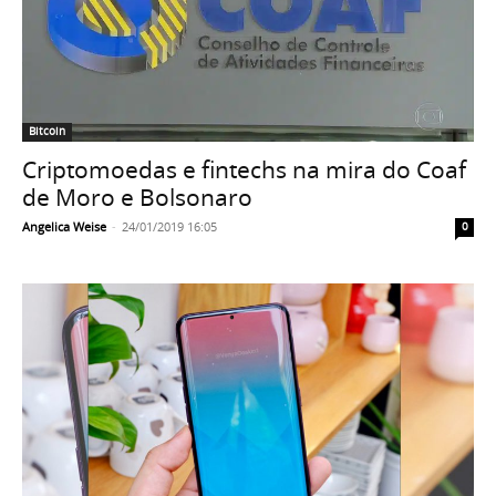
Bitcoin
Criptomoedas e fintechs na mira do Coaf
de Moro e Bolsonaro
Angelica Weise
-
24/01/2019 16:05
0