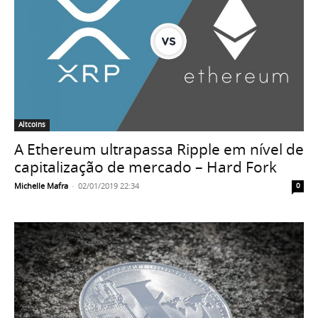
Altcoins
A Ethereum ultrapassa Ripple em nível de
capitalização de mercado – Hard Fork
Michelle Mafra
-
02/01/2019 22:34
0