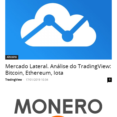
Altcoins
Mercado Lateral. Análise do TradingView:
Bitcoin, Ethereum, Iota
TradingView
-
17/01/2019 10:34
0