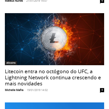
Mateus Nunes
-
21/01/2019 14:07
0
Altcoins
Litecoin entra no octógono do UFC, a
Lightning Network continua crescendo e
mais novidades
Michelle Mafra
-
19/01/2019 14:02
0