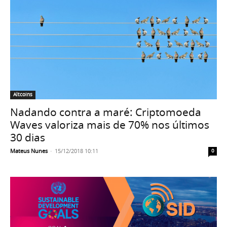
Altcoins
Nadando contra a maré: Criptomoeda
Waves valoriza mais de 70% nos últimos
30 dias
Mateus Nunes
-
15/12/2018 10:11
0