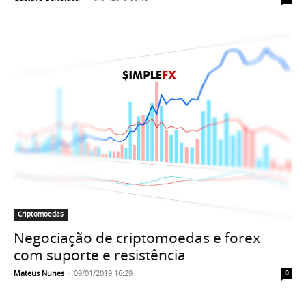
Criptomoedas
Negociação de criptomoedas e forex
com suporte e resistência
Mateus Nunes
-
09/01/2019 16:29
0