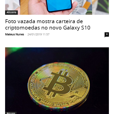
Altcoins
Foto vazada mostra carteira de
criptomoedas no novo Galaxy S10
Mateus Nunes
-
24/01/2019 11:57
0
Bitcoin