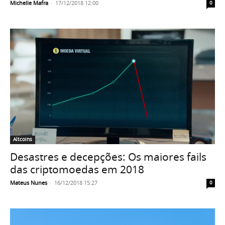
Michelle Mafra
-
17/12/2018 12:00
0
Altcoins
Desastres e decepções: Os maiores fails
das criptomoedas em 2018
Mateus Nunes
-
16/12/2018 15:27
0