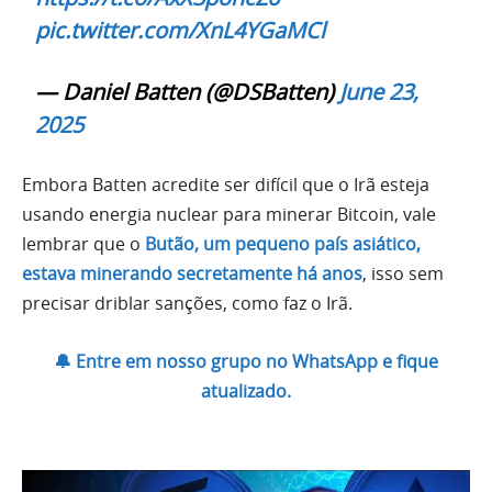
pic.twitter.com/XnL4YGaMCl
— Daniel Batten (@DSBatten)
June 23,
2025
Embora Batten acredite ser difícil que o Irã esteja
usando energia nuclear para minerar Bitcoin, vale
lembrar que o
Butão, um pequeno país asiático,
estava minerando secretamente há anos
, isso sem
precisar driblar sanções, como faz o Irã.
🔔 Entre em nosso grupo no WhatsApp e fique
atualizado.