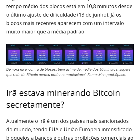
tempo médio dos blocos está em 10,8 minutos desde
o último ajuste de dificuldade (13 de junho). Já os
blocos mais recentes aparecem com um intervalo
muito maior que a média padrão.
Demora na encontra de blocos, bem acima da média dos 10 minutos, sugere
que rede do Bitcoin perdeu poder computacional. Fonte: Mempool.Space.
Irã estava minerando Bitcoin
secretamente?
Atualmente o Irã é um dos países mais sancionados
do mundo, tendo EUA e União Europeia intensificado
bloqueios a bancos e outras proibições comerciais ao