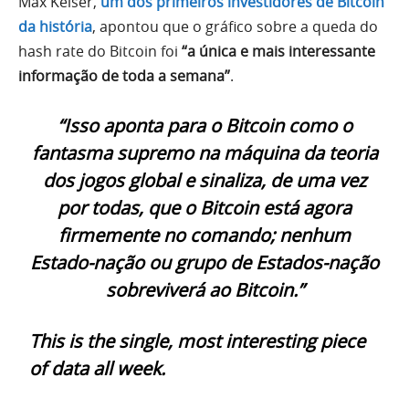
Max Keiser,
um dos primeiros investidores de Bitcoin
da história
, apontou que o gráfico sobre a queda do
hash rate do Bitcoin foi
“a única e mais interessante
informação de toda a semana”
.
“Isso aponta para o Bitcoin como o
fantasma supremo na máquina da teoria
dos jogos global e sinaliza, de uma vez
por todas, que o Bitcoin está agora
firmemente no comando; nenhum
Estado-nação ou grupo de Estados-nação
sobreviverá ao Bitcoin.”
This is the single, most interesting piece
of data all week.