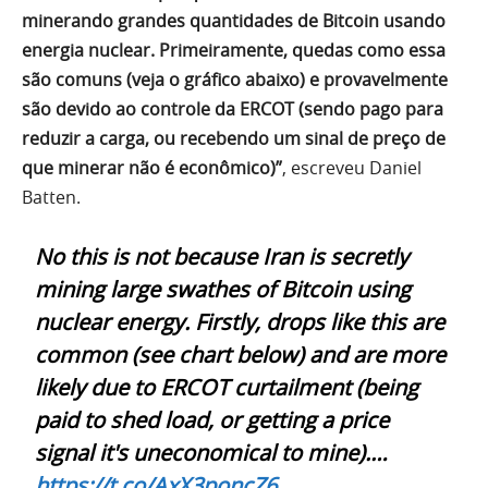
minerando grandes quantidades de Bitcoin usando
energia nuclear. Primeiramente, quedas como essa
são comuns (veja o gráfico abaixo) e provavelmente
são devido ao controle da ERCOT (sendo pago para
reduzir a carga, ou recebendo um sinal de preço de
que minerar não é econômico)”
, escreveu Daniel
Batten.
No this is not because Iran is secretly
mining large swathes of Bitcoin using
nuclear energy. Firstly, drops like this are
common (see chart below) and are more
likely due to ERCOT curtailment (being
paid to shed load, or getting a price
signal it's uneconomical to mine).…
https://t.co/AxX3poncZ6