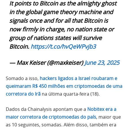
It points to Bitcoin as the almighty ghost
in the global game theory machine and
signals once and for all that Bitcoin is
now firmly in charge, no nation state or
group of nations states will survive
Bitcoin.
https://t.co/hvQeWPvjb3
— Max Keiser (@maxkeiser)
June 23, 2025
Somado a isso,
hackers ligados a Israel roubaram e
queimaram R$ 450 milhões em criptomoedas de uma
corretora do Irã
na última quarta-feira (18).
Dados da Chainalysis apontam que a
Nobitex era a
maior corretora de criptomoedas do país
, maior que
as 10 seguintes, somadas. Além disso, também era