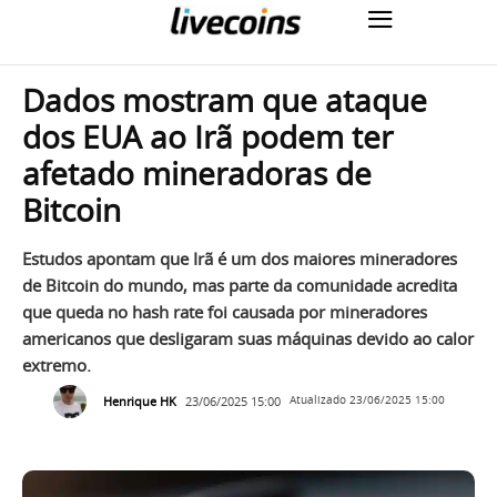
Dados mostram que ataque
dos EUA ao Irã podem ter
afetado mineradoras de
Bitcoin
Estudos apontam que Irã é um dos maiores mineradores
de Bitcoin do mundo, mas parte da comunidade acredita
que queda no hash rate foi causada por mineradores
americanos que desligaram suas máquinas devido ao calor
extremo.
Henrique HK
23/06/2025 15:00
Atualizado
23/06/2025 15:00