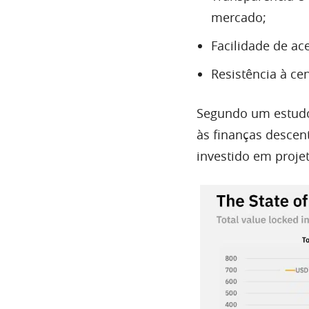
mercado;
Facilidade de ac
Resistência à ce
Segundo um estud
às finanças descen
investido em proje