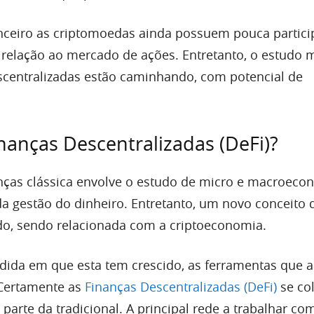
ceiro as criptomoedas ainda possuem pouca partici
relação ao mercado de ações. Entretanto, o estudo 
scentralizadas estão caminhando, com potencial de
nanças Descentralizadas (DeFi)?
anças clássica envolve o estudo de micro e macroeco
a gestão do dinheiro. Entretanto, um novo conceito 
do, sendo relacionada com a criptoeconomia.
dida em que esta tem crescido, as ferramentas que a
Certamente as
Finanças Descentralizadas (DeFi)
se co
arte da tradicional. A principal rede a trabalhar co