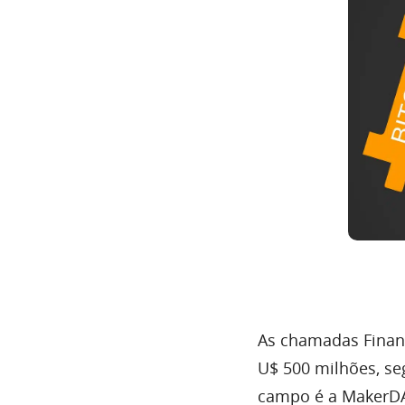
As chamadas Finanç
U$ 500 milhões, s
campo é a MakerD