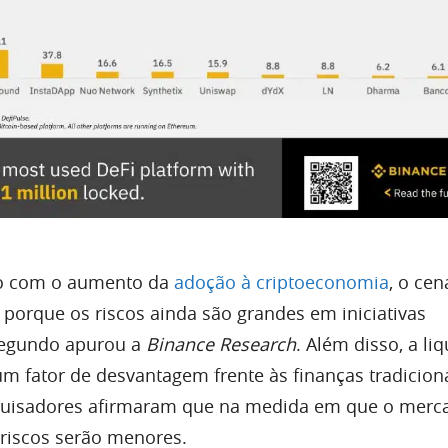
o com o aumento da
adoção à criptoeconomia
, o cen
o porque os riscos ainda são grandes em iniciativas
 segundo apurou a
Binance Research
. Além disso, a li
 fator de desvantagem frente às finanças tradiciona
squisadores afirmaram que na medida em que o merc
riscos serão menores.