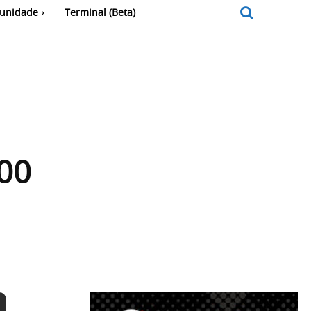
unidade
Terminal (Beta)
500