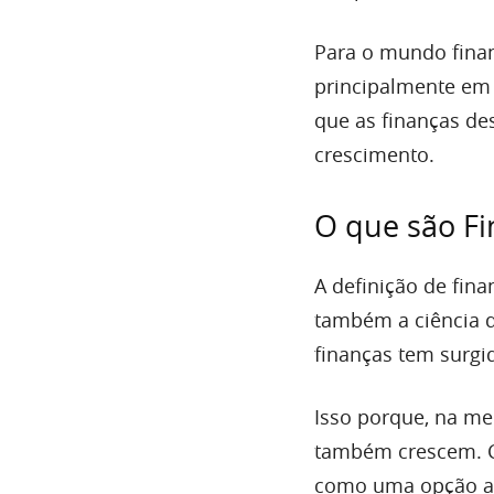
Para o mundo finan
principalmente em 
que as finanças de
crescimento.
O que são Fi
A definição de fin
também a ciência d
finanças tem surgi
Isso porque, na me
também crescem. 
como uma opção a p