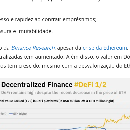
esso e rapidez ao contrair empréstimos;
nsura e imutabilidade.
o da
Binance Research
, apesar da
crise da Ethereum
,
tralizadas tem aumentado. Além disso, o valor em Dól
tos tem crescido, mesmo com a desvalorização do E