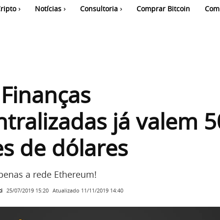
ripto
Notícias
Consultoria
Comprar Bitcoin
Com
 Finanças
tralizadas já valem 
s de dólares
penas a rede Ethereum!
i
Atualizado
11/11/2019 14:40
25/07/2019 15:20