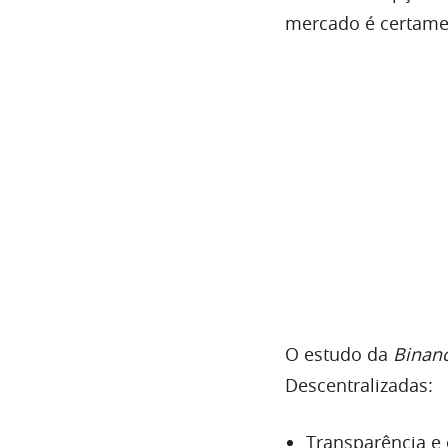
mercado é certame
O estudo da
Binan
Descentralizadas:
Transparência e 