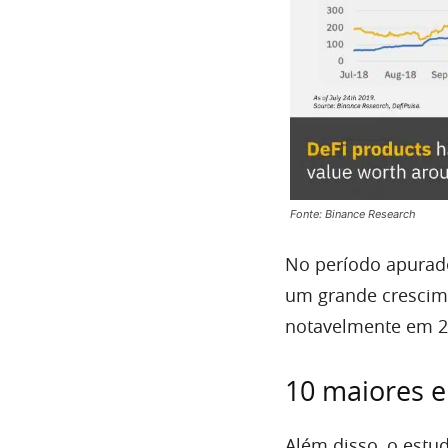
Fonte: Binance Research
No período apurad
um grande crescime
notavelmente em 2
10 maiores 
Além disso, o estu