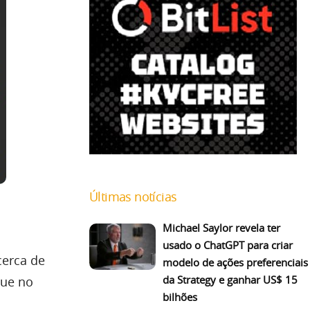
Últimas notícias
Michael Saylor revela ter
usado o ChatGPT para criar
cerca de
modelo de ações preferenciais
da Strategy e ganhar US$ 15
que no
bilhões