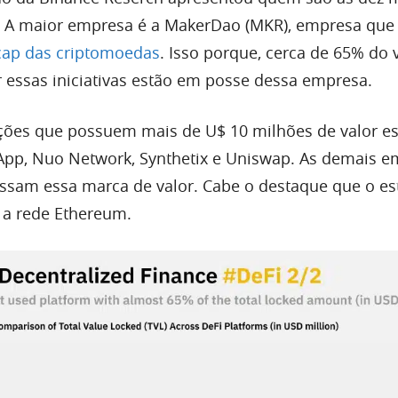
. A maior empresa é a MakerDao (MKR), empresa que
cap das criptomoedas
. Isso porque, cerca de 65% do 
 essas iniciativas estão em posse dessa empresa.
ções que possuem mais de U$ 10 milhões de valor es
pp, Nuo Network, Synthetix e Uniswap. As demais e
assam essa marca de valor. Cabe o destaque que o e
 a rede Ethereum.