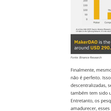
Fonte: Binance Research
Finalmente, mesm
não é perfeito. Iss
descentralizadas,
também tem sido um
Entretanto, os pe
amadurecer, esses 