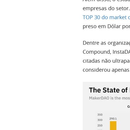
empresas do setor
TOP 30 do market 
preso em Dólar por
Dentre as organiza
Compound, InstaDA
citadas não ultrap
considerou apenas