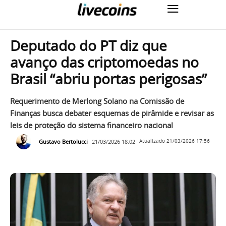
Deputado do PT diz que
avanço das criptomoedas no
Brasil “abriu portas perigosas”
Requerimento de Merlong Solano na Comissão de
Finanças busca debater esquemas de pirâmide e revisar as
leis de proteção do sistema financeiro nacional
Gustavo Bertolucci
21/03/2026 18:02
Atualizado
21/03/2026 17:56