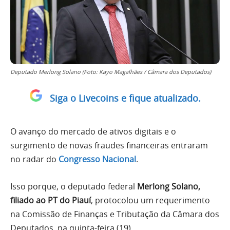
Deputado Merlong Solano (Foto: Kayo Magalhães / Câmara dos Deputados)
Siga o Livecoins e fique atualizado.
O avanço do mercado de ativos digitais e o
surgimento de novas fraudes financeiras entraram
no radar do
Congresso Nacional
.
Isso porque, o deputado federal
Merlong Solano,
filiado ao PT do Piauí
, protocolou um requerimento
na Comissão de Finanças e Tributação da Câmara dos
Deputados, na quinta-feira (19).