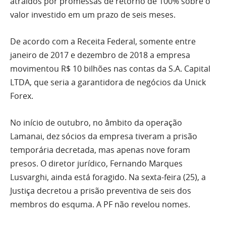
atraídos por promessas de retorno de 100% sobre o
valor investido em um prazo de seis meses.
De acordo com a Receita Federal, somente entre
janeiro de 2017 e dezembro de 2018 a empresa
movimentou R$ 10 bilhões nas contas da S.A. Capital
LTDA, que seria a garantidora de negócios da Unick
Forex.
No início de outubro, no âmbito da operação
Lamanai, dez sócios da empresa tiveram a prisão
temporária decretada, mas apenas nove foram
presos. O diretor jurídico, Fernando Marques
Lusvarghi, ainda está foragido. Na sexta-feira (25), a
Justiça decretou a prisão preventiva de seis dos
membros do esquma. A PF não revelou nomes.