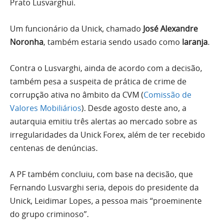
Prato Lusvarghui.
Um funcionário da Unick, chamado
José Alexandre
Noronha
, também estaria sendo usado como
laranja
.
Contra o Lusvarghi, ainda de acordo com a decisão,
também pesa a suspeita de prática de crime de
corrupção ativa no âmbito da CVM (
Comissão de
Valores Mobiliários
). Desde agosto deste ano, a
autarquia emitiu três alertas ao mercado sobre as
irregularidades da Unick Forex, além de ter recebido
centenas de denúncias.
A PF também concluiu, com base na decisão, que
Fernando Lusvarghi seria, depois do presidente da
Unick, Leidimar Lopes, a pessoa mais “proeminente
do grupo criminoso”.