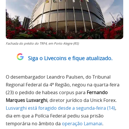
Fachada do prédio do TRF4, em Porto Alegre (RS)
Siga o Livecoins e fique atualizado.
O desembargador Leandro Paulsen, do Tribunal
Regional Federal da 4ª Região, negou na quarta-feira
(23) o pedido de habeas corpus para
Fernando
Marques Lusvarghi
, diretor jurídico da Unick Forex.
Lusvarghi está foragido desde a segunda-feira (14)
,
dia em que a Polícia Federal pediu sua prisão
temporária no âmbito da
operação Lamanai
.