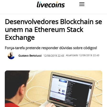
Desenvolvedores Blockchain se
unem na Ethereum Stack
Exchange
Força-tarefa pretende responder dúvidas sobre códigos!
Gustavo Bertolucci
12/06/2019 22:43
Atualizado
12/06/2019 22:43