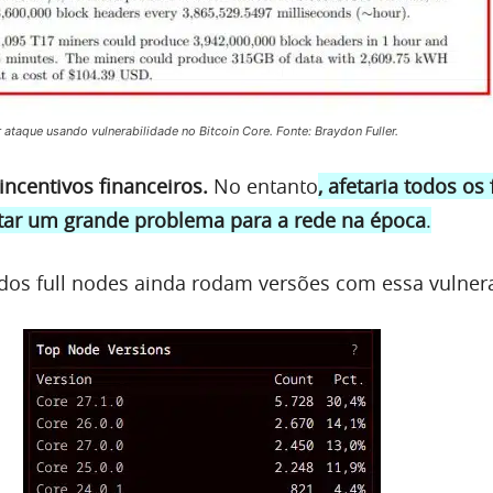
r ataque usando vulnerabilidade no Bitcoin Core. Fonte: Braydon Fuller.
incentivos financeiros.
No entanto
, afetaria todos os
tar um grande problema para a rede na época
.
dos full nodes ainda rodam versões com essa vulnera