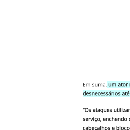
Em suma,
um ator 
desnecessários até
“Os ataques utiliz
serviço, enchendo
cabeçalhos e bloco