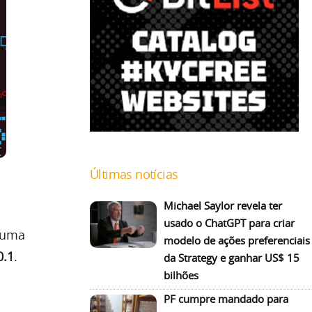
Últimas notícias
Michael Saylor revela ter
usado o ChatGPT para criar
) uma
modelo de ações preferenciais
0.1
.
da Strategy e ganhar US$ 15
bilhões
PF cumpre mandado para