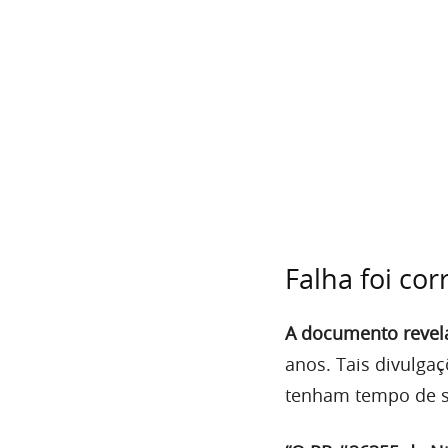
Falha foi cor
A documento revela
anos. Tais divulga
tenham tempo de so