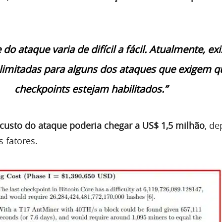
 do ataque varia de difícil a fácil. Atualmente, ex
limitadas para alguns dos ataques que exigem q
checkpoints estejam habilitados.”
 custo do ataque poderia chegar a US$ 1,5 milhão
, d
 fatores.