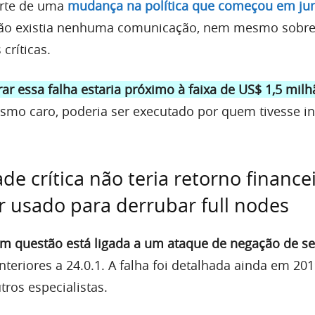
arte de uma
mudança na política que começou em ju
 não existia nenhuma comunicação, nem mesmo sobr
críticas.
ar essa falha estaria próximo à faixa de US$ 1,5 milh
smo caro, poderia ser executado por quem tivesse in
de crítica não teria retorno financei
 usado para derrubar full nodes
em questão está ligada a um ataque de negação de se
teriores a 24.0.1. A falha foi detalhada ainda em 20
tros especialistas.