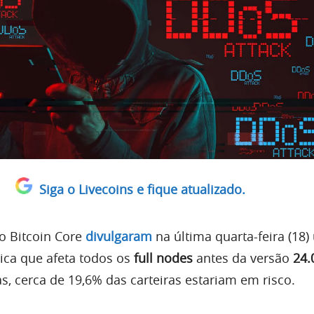
Siga o Livecoins e fique atualizado.
o Bitcoin Core
divulgaram
na última quarta-feira (18
tica que afeta todos os
full nodes
antes da versão
24.
s, cerca de 19,6% das carteiras estariam em risco.