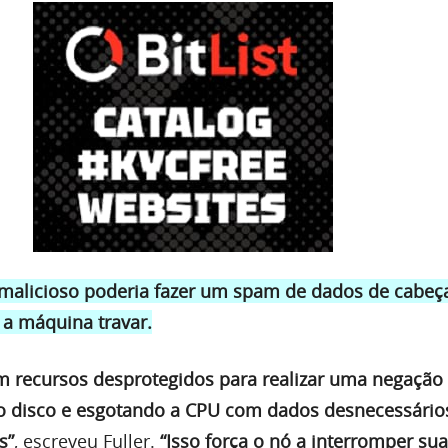
malicioso poderia fazer um spam de dados de cabeç
 a máquina travar.
am recursos desprotegidos para realizar uma negação
 o disco e esgotando a CPU com dados desnecessário
s”
, escreveu Fuller.
“Isso força o nó a interromper sua