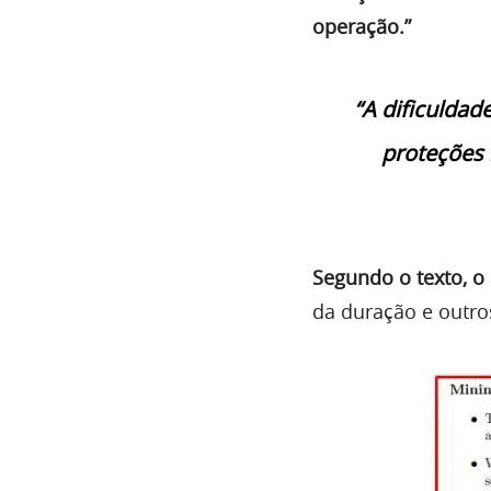
operação.”
“A dificuldade
proteções 
Segundo o texto, o
da duração e outros