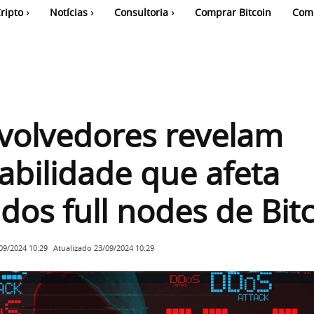
ripto
Notícias
Consultoria
Comprar Bitcoin
Com
volvedores revelam
abilidade que afeta
dos full nodes de Bit
Atualizado
23/09/2024 10:29
09/2024 10:29