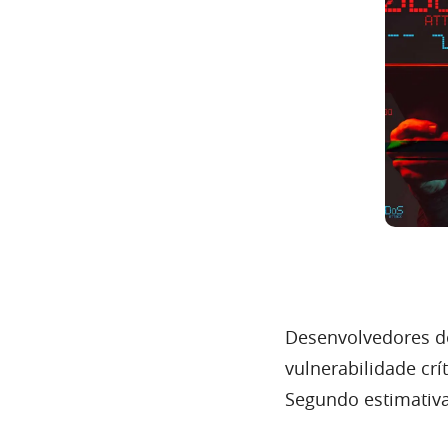
Desenvolvedores d
vulnerabilidade crí
Segundo estimativa