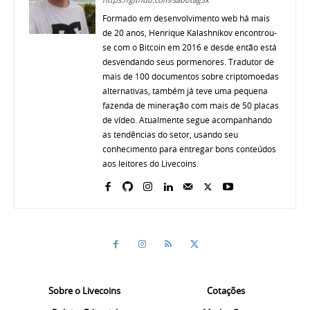
Formado em desenvolvimento web há mais
de 20 anos, Henrique Kalashnikov encontrou-
se com o Bitcoin em 2016 e desde então está
desvendando seus pormenores. Tradutor de
mais de 100 documentos sobre criptomoedas
alternativas, também já teve uma pequena
fazenda de mineração com mais de 50 placas
de vídeo. Atualmente segue acompanhando
as tendências do setor, usando seu
conhecimento para entregar bons conteúdos
aos leitores do Livecoins.
Sobre o Livecoins
Cotações