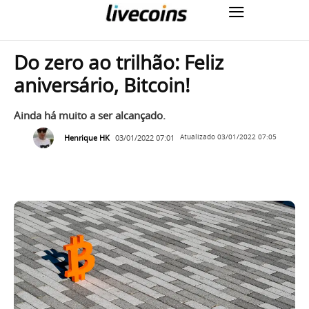
Do zero ao trilhão: Feliz
aniversário, Bitcoin!
Ainda há muito a ser alcançado.
Henrique HK
03/01/2022 07:01
Atualizado
03/01/2022 07:05