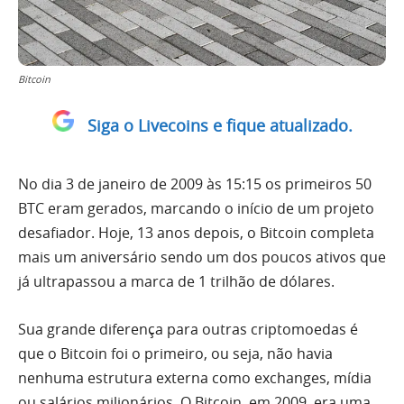
Bitcoin
Siga o Livecoins e fique atualizado.
No dia 3 de janeiro de 2009 às 15:15 os primeiros 50
BTC eram gerados, marcando o início de um projeto
desafiador. Hoje, 13 anos depois, o Bitcoin completa
mais um aniversário sendo um dos poucos ativos que
já ultrapassou a marca de 1 trilhão de dólares.
Sua grande diferença para outras criptomoedas é
que o Bitcoin foi o primeiro, ou seja, não havia
nenhuma estrutura externa como exchanges, mídia
ou salários milionários. O Bitcoin, em 2009, era uma