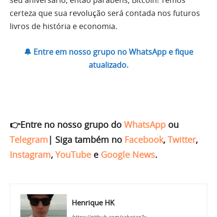
certeza que sua revolução será contada nos futuros
livros de história e economia.
🔔 Entre em nosso grupo no WhatsApp e fique
atualizado.
👉Entre no nosso grupo do
WhatsApp
ou
Telegram
|
Siga também no
Facebook
,
Twitter
,
Instagram
,
YouTube
e
Google News
.
Henrique HK
https://github.com/sabotag3x