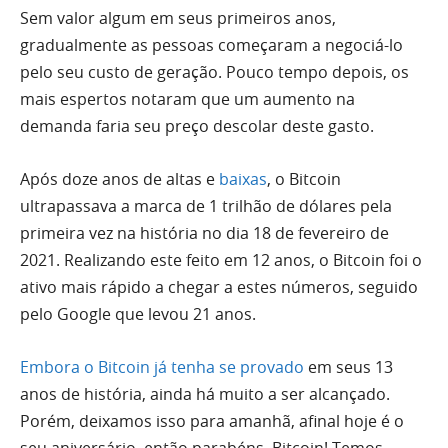
Sem valor algum em seus primeiros anos,
gradualmente as pessoas começaram a negociá-lo
pelo seu custo de geração. Pouco tempo depois, os
mais espertos notaram que um aumento na
demanda faria seu preço descolar deste gasto.
Após doze anos de altas e
baixas
, o Bitcoin
ultrapassava a marca de 1 trilhão de dólares pela
primeira vez na história no dia 18 de fevereiro de
2021. Realizando este feito em 12 anos, o Bitcoin foi o
ativo mais rápido a chegar a estes números, seguido
pelo Google que levou 21 anos.
Embora o Bitcoin já tenha se provado
em seus 13
anos de história, ainda há muito a ser alcançado.
Porém, deixamos isso para amanhã, afinal hoje é o
seu aniversário, então parabéns, Bitcoin! Temos