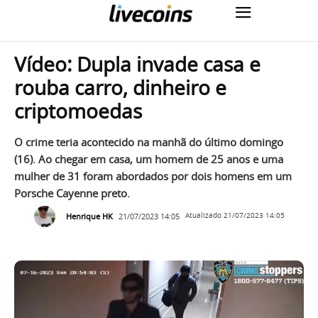
Vídeo: Dupla invade casa e
rouba carro, dinheiro e
criptomoedas
O crime teria acontecido na manhã do último domingo
(16). Ao chegar em casa, um homem de 25 anos e uma
mulher de 31 foram abordados por dois homens em um
Porsche Cayenne preto.
Henrique HK
21/07/2023 14:05
Atualizado
21/07/2023 14:05