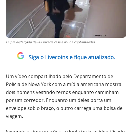
Dupla disfarçada de FBI invade casa e rouba criptomoedas
Siga o Livecoins e fique atualizado.
Um vídeo compartilhado pelo Departamento de
Polícia de Nova York com a mídia americana mostra
dois homens vestindo ternos enquanto caminham
por um corredor. Enquanto um deles porta um
envelope sob o braço, o outro carrega uma bolsa de
viagem.
Segundo as informações, a dupla teria se identificado