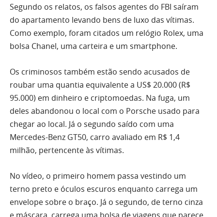
Segundo os relatos, os falsos agentes do FBI saíram
do apartamento levando bens de luxo das vítimas.
Como exemplo, foram citados um relógio Rolex, uma
bolsa Chanel, uma carteira e um smartphone.
Os criminosos também estão sendo acusados de
roubar uma quantia equivalente a US$ 20.000 (R$
95.000) em dinheiro e criptomoedas. Na fuga, um
deles abandonou o local com o Porsche usado para
chegar ao local. Já o segundo saído com uma
Mercedes-Benz GT50, carro avaliado em R$ 1,4
milhão, pertencente às vítimas.
No vídeo, o primeiro homem passa vestindo um
terno preto e óculos escuros enquanto carrega um
envelope sobre o braço. Já o segundo, de terno cinza
e máscara, carrega uma bolsa de viagens que parece