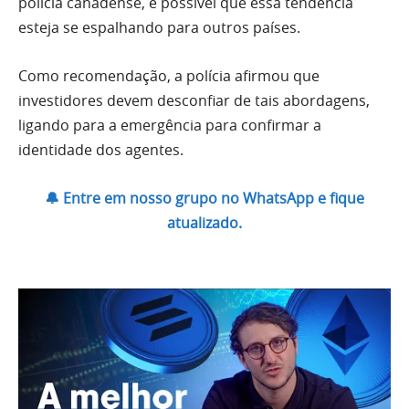
polícia canadense, é possível que essa tendência
esteja se espalhando para outros países.
Como recomendação, a polícia afirmou que
investidores devem desconfiar de tais abordagens,
ligando para a emergência para confirmar a
identidade dos agentes.
🔔 Entre em nosso grupo no WhatsApp e fique
atualizado.