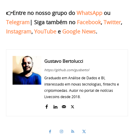
👉Entre no nosso grupo do
WhatsApp
ou
Telegram
|
Siga também no
Facebook
,
Twitter
,
Instagram
,
YouTube
e
Google News
.
Gustavo Bertolucci
https://github.com/gusbertol
Graduado em Análise de Dados e BI,
interessado em novas tecnologias, fintechs e
criptomoedas. Autor no portal de notícias
Livecoins desde 2018.