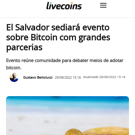
El Salvador sediará evento
sobre Bitcoin com grandes
parcerias
Evento reúne comunidade para debater meios de adotar
bitcoin.
Gustavo Bertolucci
29/09/2022 15:18
Atualizado
29/09/2022 15:18