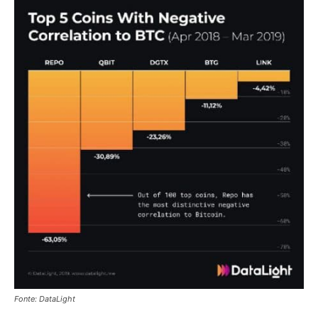
Fonte: DataLight