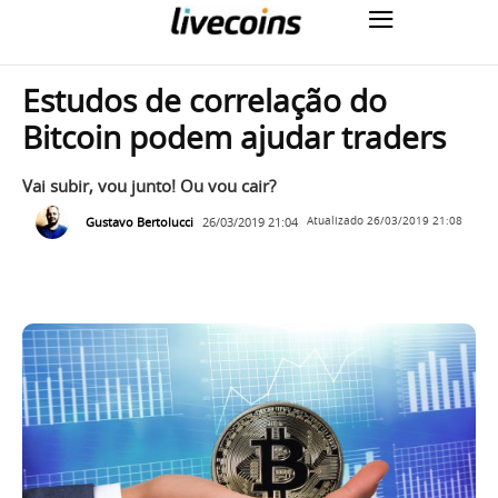
Estudos de correlação do
Bitcoin podem ajudar traders
Vai subir, vou junto! Ou vou cair?
Gustavo Bertolucci
26/03/2019 21:04
Atualizado
26/03/2019 21:08