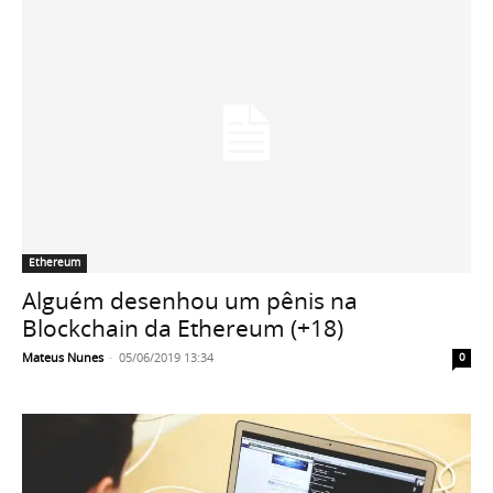
Ethereum
Alguém desenhou um pênis na
Blockchain da Ethereum (+18)
Mateus Nunes
-
05/06/2019 13:34
0