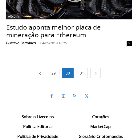
Altcoins
Estudo aponta melhor placa de
mineração para Ethereum
Gustavo Bertolucci
-
04/05/2019 16:25
0
29
30
31
Sobre o Livecoins
Cotações
Politica Editorial
MarketCap
Política de Privacidade
Glossário Criptomoedas