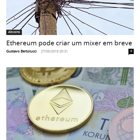
Altcoins
Ethereum pode criar um mixer em breve
Gustavo Bertolucci
-
27/05/2019 20:31
0