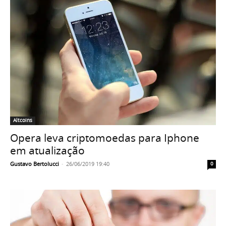
Altcoins
Opera leva criptomoedas para Iphone
em atualização
Gustavo Bertolucci
-
26/06/2019 19:40
0