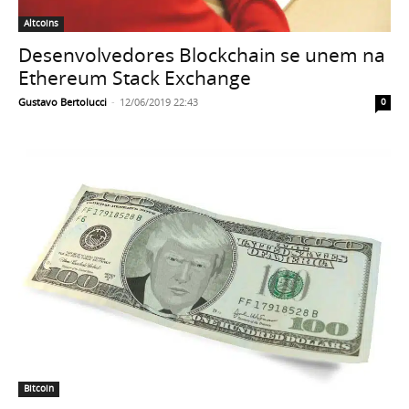
Altcoins
Desenvolvedores Blockchain se unem na
Ethereum Stack Exchange
Gustavo Bertolucci
-
12/06/2019 22:43
0
Bitcoin