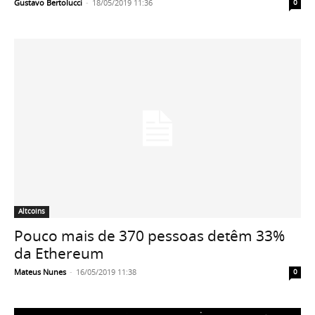
Gustavo Bertolucci
-
18/05/2019 11:36
0
Altcoins
Pouco mais de 370 pessoas detêm 33%
da Ethereum
Mateus Nunes
-
16/05/2019 11:38
0