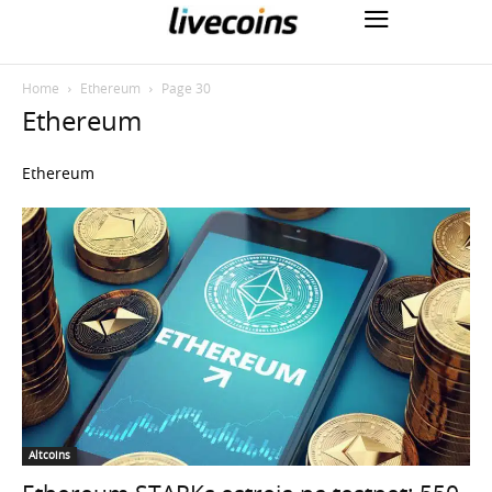
Home
Ethereum
Page 30
Ethereum
Ethereum
Altcoins