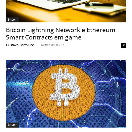
Bitcoin
Bitcoin Lightning Network e Ethereum
Smart Contracts em game
Gustavo Bertolucci
-
01/08/2019 06:37
0
Bitcoin