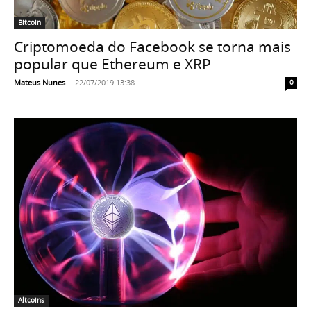
Bitcoin
Criptomoeda do Facebook se torna mais
popular que Ethereum e XRP
Mateus Nunes
-
22/07/2019 13:38
0
Altcoins