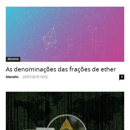
Altcoins
As denominações das frações de ether
Marcello
-
25/07/2019 19:52
0