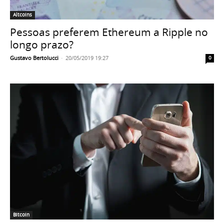
Altcoins
Pessoas preferem Ethereum a Ripple no
longo prazo?
Gustavo Bertolucci
-
20/05/2019 19:27
0
Bitcoin