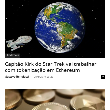
Blockchain
Capitão Kirk do Star Trek vai trabalhar
com tokenização em Ethereum
Gustavo Bertolucci
-
10/05/2019 23:29
0