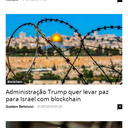
Blockchain
Administração Trump quer levar paz
para Israel com blockchain
Gustavo Bertolucci
-
01/07/2019 07:20
0