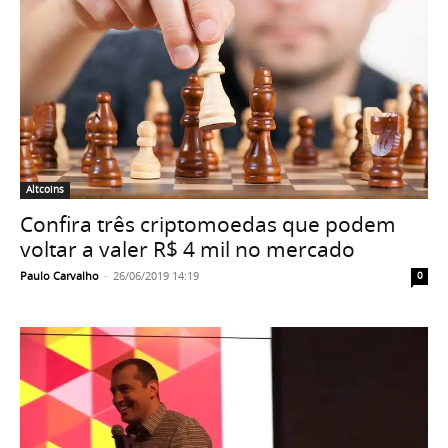
Altcoins
Confira três criptomoedas que podem
voltar a valer R$ 4 mil no mercado
Paulo Carvalho
-
26/06/2019 14:19
0