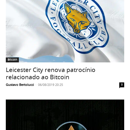
Bitcoin
Leicester City renova patrocínio
relacionado ao Bitcoin
Gustavo Bertolucci
-
06/08/2019 20:25
0