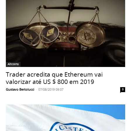
Altcoins
Trader acredita que Ethereum vai
valorizar até US $ 800 em 2019
Gustavo Bertolucci
-
07/08/2019 09:07
0