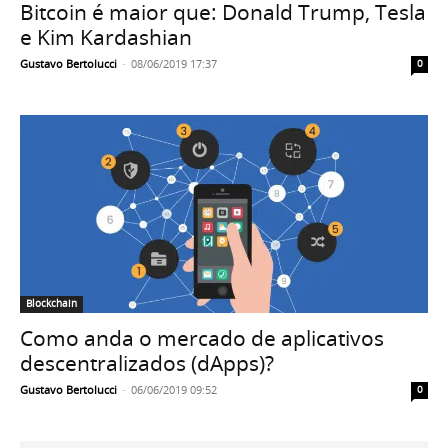
Bitcoin é maior que: Donald Trump, Tesla
e Kim Kardashian
Gustavo Bertolucci
-
08/06/2019 17:37
0
Blockchain
Como anda o mercado de aplicativos
descentralizados (dApps)?
Gustavo Bertolucci
-
06/06/2019 09:52
0