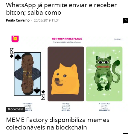
WhatsApp já permite enviar e receber
bitcon; saiba como
Paulo Carvalho
-
20/05/2019 11:34
0
Blockchain
MEME Factory disponibiliza memes
colecionáveis na blockchain