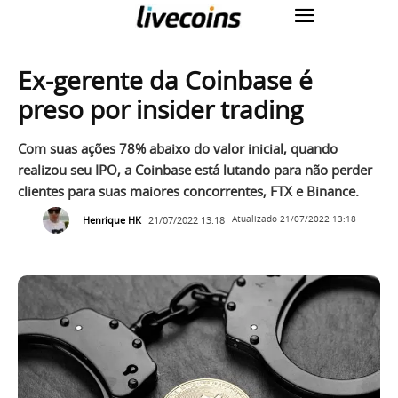
Ex-gerente da Coinbase é
preso por insider trading
Com suas ações 78% abaixo do valor inicial, quando
realizou seu IPO, a Coinbase está lutando para não perder
clientes para suas maiores concorrentes, FTX e Binance.
Henrique HK
21/07/2022 13:18
Atualizado
21/07/2022 13:18