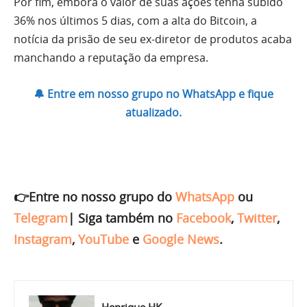
Por fim, embora o valor de suas ações tenha subido
36% nos últimos 5 dias, com a alta do Bitcoin, a
notícia da prisão de seu ex-diretor de produtos acaba
manchando a reputação da empresa.
🔔 Entre em nosso grupo no WhatsApp e fique
atualizado.
👉Entre no nosso grupo do
WhatsApp
ou
Telegram
|
Siga também no
Facebook
,
Twitter
,
Instagram
,
YouTube
e
Google News
.