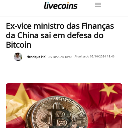
Ex-vice ministro das Finanças
da China sai em defesa do
Bitcoin
Henrique HK
02/10/2024 18:46
Atualizado
02/10/2024 18:46