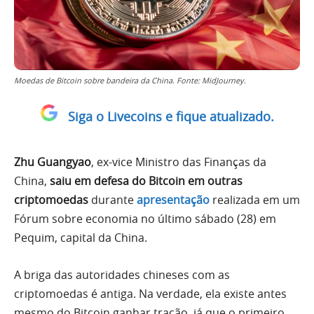
Moedas de Bitcoin sobre bandeira da China. Fonte: MidJourney.
Siga o Livecoins e fique atualizado.
Zhu Guangyao
, ex-vice Ministro das Finanças da
China,
saiu em defesa do Bitcoin em outras
criptomoedas
durante
apresentação
realizada em um
Fórum sobre economia no último sábado (28) em
Pequim, capital da China.
A briga das autoridades chineses com as
criptomoedas é antiga. Na verdade, ela existe antes
mesmo do Bitcoin ganhar tração, já que o primeiro