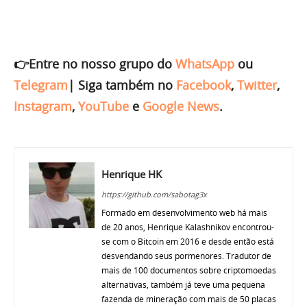
👉Entre no nosso grupo do
WhatsApp
ou
Telegram
|
Siga também no
Facebook
,
Twitter
,
Instagram
,
YouTube
e
Google News
.
Henrique HK
https://github.com/sabotag3x
Formado em desenvolvimento web há mais
de 20 anos, Henrique Kalashnikov encontrou-
se com o Bitcoin em 2016 e desde então está
desvendando seus pormenores. Tradutor de
mais de 100 documentos sobre criptomoedas
alternativas, também já teve uma pequena
fazenda de mineração com mais de 50 placas