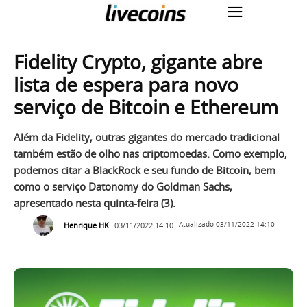
Fidelity Crypto, gigante abre
lista de espera para novo
serviço de Bitcoin e Ethereum
Além da Fidelity, outras gigantes do mercado tradicional
também estão de olho nas criptomoedas. Como exemplo,
podemos citar a BlackRock e seu fundo de Bitcoin, bem
como o serviço Datonomy do Goldman Sachs,
apresentado nesta quinta-feira (3).
Henrique HK
03/11/2022 14:10
Atualizado
03/11/2022 14:10