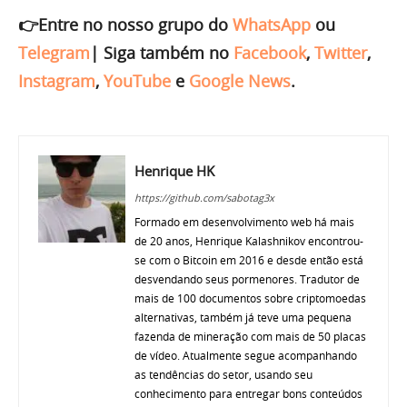
👉Entre no nosso grupo do
WhatsApp
ou
Telegram
|
Siga também no
Facebook
,
Twitter
,
Instagram
,
YouTube
e
Google News
.
Henrique HK
https://github.com/sabotag3x
Formado em desenvolvimento web há mais
de 20 anos, Henrique Kalashnikov encontrou-
se com o Bitcoin em 2016 e desde então está
desvendando seus pormenores. Tradutor de
mais de 100 documentos sobre criptomoedas
alternativas, também já teve uma pequena
fazenda de mineração com mais de 50 placas
de vídeo. Atualmente segue acompanhando
as tendências do setor, usando seu
conhecimento para entregar bons conteúdos