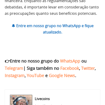
financeira. Enquanto as regulamentações são
debatidas, é importante levar em consideração tanto
as preocupações quanto seus benefícios potenciais.
🔔 Entre em nosso grupo no WhatsApp e fique
atualizado.
👉Entre no nosso grupo do
WhatsApp
ou
Telegram
|
Siga também no
Facebook
,
Twitter
,
Instagram
,
YouTube
e
Google News
.
Livecoins