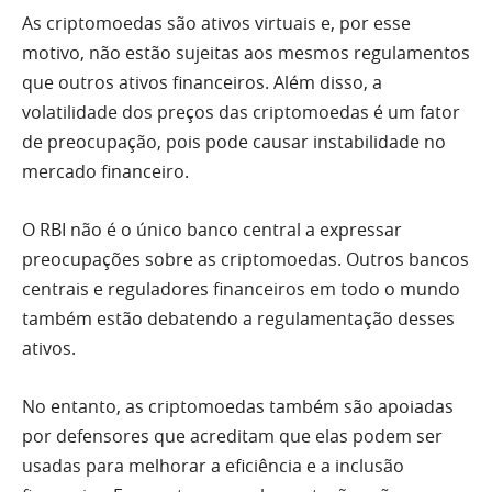
As criptomoedas são ativos virtuais e, por esse
motivo, não estão sujeitas aos mesmos regulamentos
que outros ativos financeiros. Além disso, a
volatilidade dos preços das criptomoedas é um fator
de preocupação, pois pode causar instabilidade no
mercado financeiro.
O RBI não é o único banco central a expressar
preocupações sobre as criptomoedas. Outros bancos
centrais e reguladores financeiros em todo o mundo
também estão debatendo a regulamentação desses
ativos.
No entanto, as criptomoedas também são apoiadas
por defensores que acreditam que elas podem ser
usadas para melhorar a eficiência e a inclusão