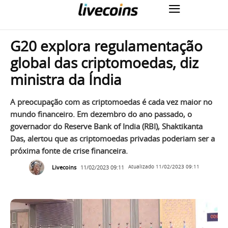
G20 explora regulamentação
global das criptomoedas, diz
ministra da Índia
A preocupação com as criptomoedas é cada vez maior no
mundo financeiro. Em dezembro do ano passado, o
governador do Reserve Bank of India (RBI), Shaktikanta
Das, alertou que as criptomoedas privadas poderiam ser a
próxima fonte de crise financeira.
Livecoins
11/02/2023 09:11
Atualizado
11/02/2023 09:11