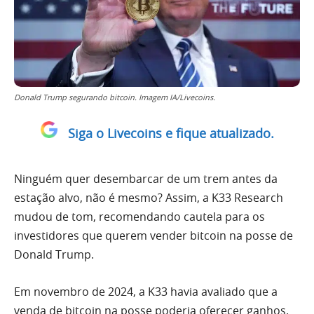
Donald Trump segurando bitcoin. Imagem IA/Livecoins.
Siga o Livecoins e fique atualizado.
Ninguém quer desembarcar de um trem antes da
estação alvo, não é mesmo? Assim, a K33 Research
mudou de tom, recomendando cautela para os
investidores que querem vender bitcoin na posse de
Donald Trump.
Em novembro de 2024, a K33 havia avaliado que a
venda de bitcoin na posse poderia oferecer ganhos.