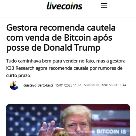
Gestora recomenda cautela
com venda de Bitcoin após
posse de Donald Trump
Tudo caminhava bem para vender no fato, mas a gestora
K33 Research agora recomenda cautela por rumores de
curto prazo.
Gustavo Bertolucci
15/01/2025 11:44
Atualizado
15/01/2025 11:44