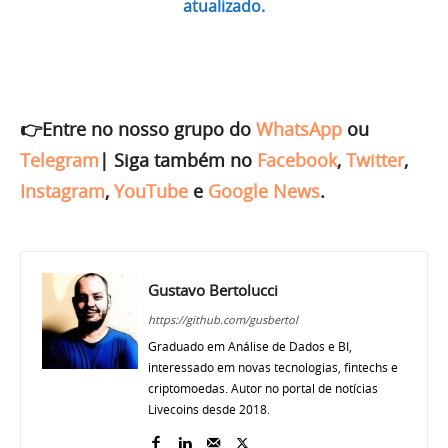
atualizado.
👉Entre no nosso grupo do
WhatsApp
ou
Telegram
|
Siga também no
Facebook
,
Twitter
,
Instagram
,
YouTube
e
Google News
.
Gustavo Bertolucci
https://github.com/gusbertol
Graduado em Análise de Dados e BI,
interessado em novas tecnologias, fintechs e
criptomoedas. Autor no portal de notícias
Livecoins desde 2018.