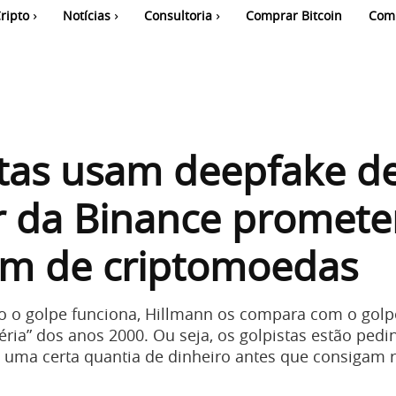
ripto
Notícias
Consultoria
Comprar Bitcoin
Com
tas usam deepfake d
or da Binance promet
em de criptomoedas
 o golpe funciona, Hillmann os compara com o golp
éria” dos anos 2000. Ou seja, os golpistas estão ped
 uma certa quantia de dinheiro antes que consigam 