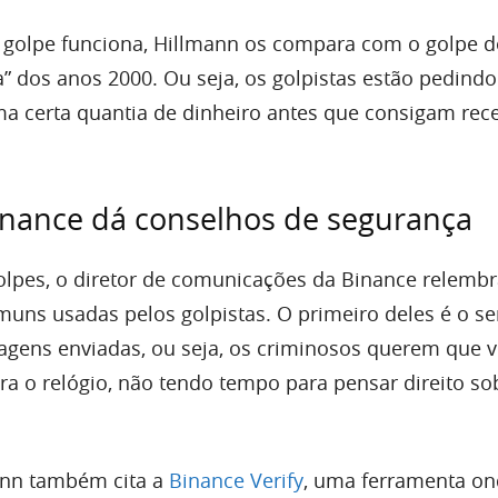
 golpe funciona, Hillmann os compara com o golpe d
a” dos anos 2000. Ou seja, os golpistas estão pedind
a certa quantia de dinheiro antes que consigam rec
inance dá conselhos de segurança
olpes, o diretor de comunicações da Binance relemb
muns usadas pelos golpistas. O primeiro deles é o s
agens enviadas, ou seja, os criminosos querem que 
tra o relógio, não tendo tempo para pensar direito so
ann também cita a
Binance Verify
, uma ferramenta on