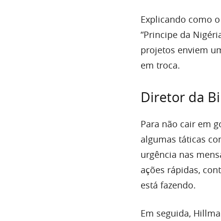
Explicando como o
“Principe da Nigéri
projetos enviem um
em troca.
Diretor da B
Para não cair em g
algumas táticas co
urgência nas mens
ações rápidas, con
está fazendo.
Em seguida, Hillm