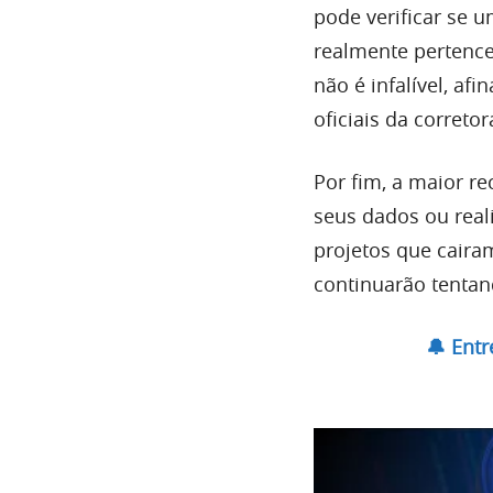
pode verificar se u
realmente pertenc
não é infalível, a
oficiais da corretor
Por fim, a maior r
seus dados ou rea
projetos que cairam
continuarão tentan
🔔 Ent