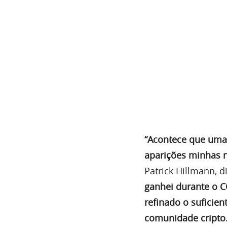
“Acontece que uma 
aparições minhas n
Patrick Hillmann, 
ganhei durante o C
refinado o suficie
comunidade cripto.