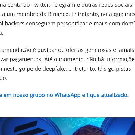
ma conta do Twitter, Telegram e outras redes sociais
e a um membro da Binance. Entretanto, nota que me
final hackers conseguem personificar e-mails com dom
a.
ecomendação é duvidar de ofertas generosas e jamais
lizar pagamentos. Até o momento, não há informaçõe
 neste golpe de deepfake, entretanto, tais golpistas
do.
re em nosso grupo no WhatsApp e fique atualizado.