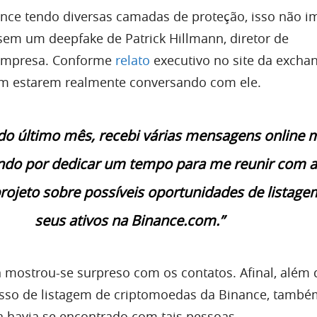
ce tendo diversas camadas de proteção, isso não i
ssem um deepfake de Patrick Hillmann, diretor de
empresa. Conforme
relato
executivo no site da exchan
am estarem realmente conversando com ele.
do último mês, recebi várias mensagens online 
do por dedicar um tempo para me reunir com a
rojeto sobre possíveis oportunidades de listage
seus ativos na Binance.com.”
 mostrou-se surpreso com os contatos. Afinal, além 
esso de listagem de criptomoedas da Binance, tamb
 havia se encontrado com tais pessoas.