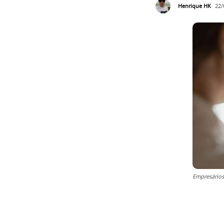
Henrique HK
22/
Empresários