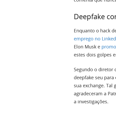
Deepfake com
Enquanto o hack d
emprego no Linked
Elon Musk e
promo
estes dois golpes 
Segundo o diretor 
deepfake seu para 
sua exchange. Tal 
agradeceram a Patr
a investigações.