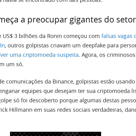
eça a preocupar gigantes do setor
e US$ 3 bilhões da Ronin começou com
falsas vagas 
In
, outros golpistas criavam um deepfake para person
ver uma criptomoeda suspeita
. Agora, os criminoso
em um só.
de comunicações da Binance, golpistas estão usand
enganar equipes que desejam ter sua criptomoeda l
golpe só foi descoberto porque algumas destas pess
ick Hillmann em suas redes sociais verdadeiras, dand