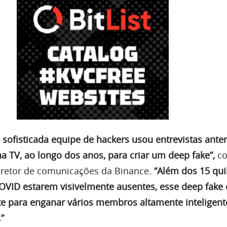
sofisticada equipe de hackers usou entrevistas anter
a TV, ao longo dos anos, para criar um deep fake”,
co
diretor de comunicações da Binance.
“Além dos 15 qui
OVID estarem visivelmente ausentes, esse deep fake 
nte para enganar vários membros altamente inteligent
”