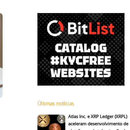
Últimas notícias
Atlas Inc. e XRP Ledger (XRPL)
aceleram desenvolvimento de