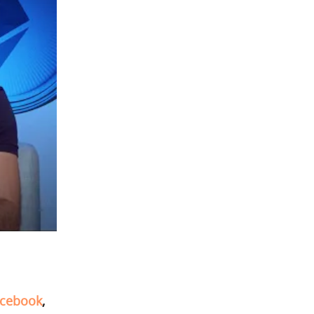
cebook
,