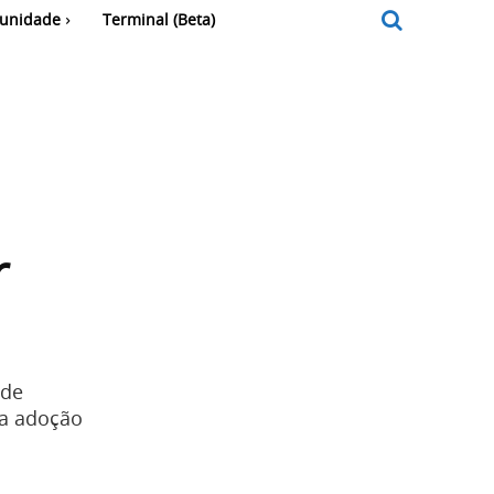
unidade
Terminal (Beta)
r
 de
 a adoção