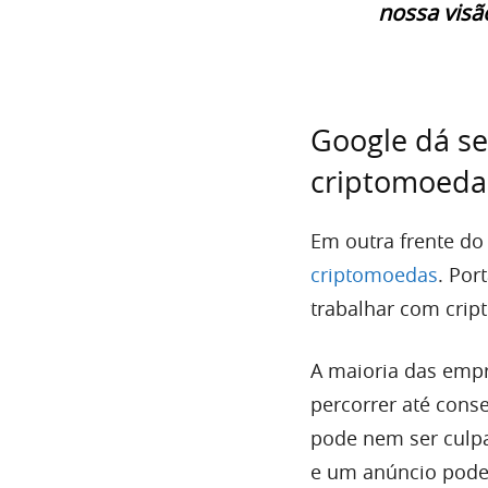
nossa visã
Google dá se
criptomoeda
Em outra frente do
criptomoedas
. Por
trabalhar com crip
A maioria das emp
percorrer até conse
pode nem ser culpa
e um anúncio pode 