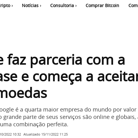
ripto
Notícias
Consultoria
Comprar Bitcoin
Com
 faz parceria com a
se e começa a aceita
omoedas
oogle é a quarta maior empresa do mundo por valor
grande parte de seus serviços são online e globais,
a uma combinação perfeita.
Atualizado
15/11/2022 11:25
10/2022 10:32