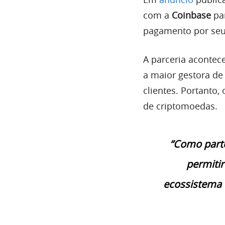
com a
Coinbase
par
pagamento por seus
A parceria acontec
a maior gestora de
clientes. Portanto
de criptomoedas.
“Como parte
permiti
ecossistema 