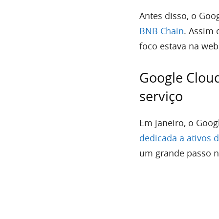
Antes disso, o Goo
BNB Chain
. Assim
foco estava na web
Google Clou
serviço
Em janeiro, o Goog
dedicada a ativos d
um grande passo n