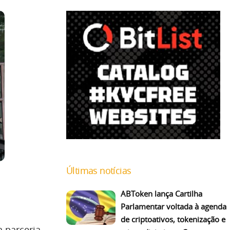
Últimas notícias
ABToken lança Cartilha
Parlamentar voltada à agenda
de criptoativos, tokenização e
a parceria