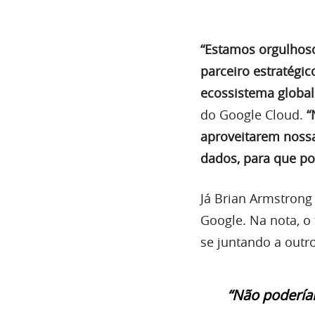
“Estamos orgulhos
parceiro estratégi
ecossistema global
do Google Cloud.
“
aproveitarem nossa 
dados, para que p
Já Brian Armstrong
Google. Na nota, o
se juntando a outro
“Não podería