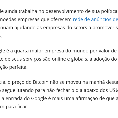
e ainda trabalha no desenvolvimento de sua política
omoedas empresas que oferecem
rede de anúncios d
inuam ajudando as empresas do setors a promover 
s.
gle é a quarta maior empresa do mundo por valor d
e de seus serviços são online e globais, a adoção do 
ão perfeita.
cia, o preço do Bitcoin não se moveu na manhã dest
e segue lutando para não fechar o dia abaixo dos US$
 a entrada do Google é mais uma afirmação de que 
m para ficar.