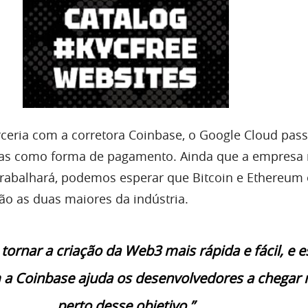
ceria com a corretora Coinbase, o Google Cloud pass
das como forma de pagamento. Ainda que a empresa 
trabalhará, podemos esperar que Bitcoin e Ethereum
 são as duas maiores da indústria.
ornar a criação da Web3 mais rápida e fácil, e e
 a Coinbase ajuda os desenvolvedores a chegar 
perto desse objetivo.”