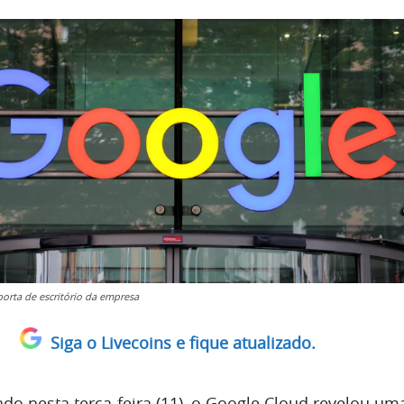
orta de escritório da empresa
Siga o Livecoins e fique atualizado.
do nesta terça-feira (11), o Google Cloud revelou um