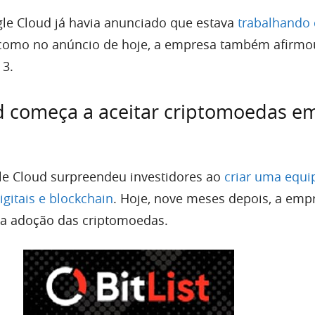
gle Cloud já havia anunciado que estava
trabalhando
 como no anúncio de hoje, a empresa também afirmo
 3.
d começa a aceitar criptomoedas e
le Cloud surpreendeu investidores ao
criar uma equi
igitais e blockchain
. Hoje, nove meses depois, a emp
a adoção das criptomoedas.