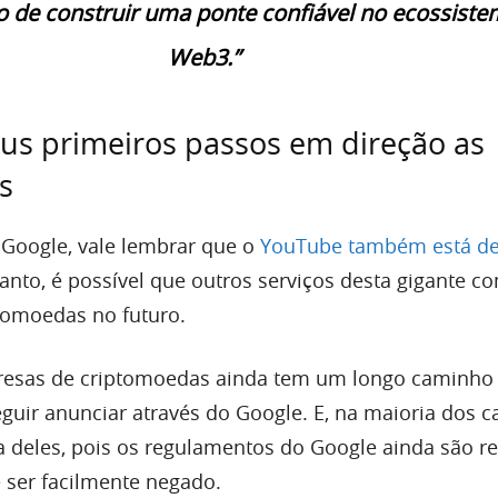
o de construir uma ponte confiável no ecossist
Web3.”
us primeiros passos em direção as
s
 Google, vale lembrar que o
YouTube também está de
tanto, é possível que outros serviços desta gigante 
tomoedas no futuro.
resas de criptomoedas ainda tem um longo caminho
guir anunciar através do Google. E, na maioria dos c
 deles, pois os regulamentos do Google ainda são res
ser facilmente negado.