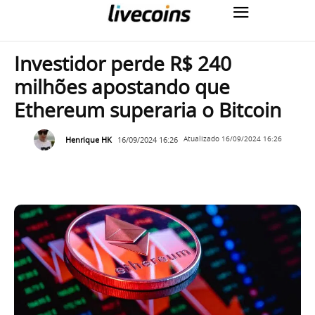
Investidor perde R$ 240
milhões apostando que
Ethereum superaria o Bitcoin
Henrique HK
16/09/2024 16:26
Atualizado
16/09/2024 16:26