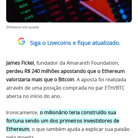
Ethereum em queda.
Siga o Livecoins e fique atualizado.
James Fickel
, fundador da Amaranth Foundation,
perdeu R$ 240 milhões apostando que o Ethereum
valorizaria mais que o Bitcoin
. A aposta foi realizada
através de uma posição comprada no par ETH/BTC
aberta no início do ano.
Ironicamente,
o milionário teria construído sua
fortuna sendo um dos primeiros investidores de
Ethereum
, o que também ajuda a explicar sua paixão
pela moeda.