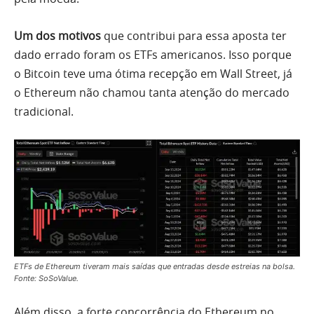
Um dos motivos
que contribui para essa aposta ter
dado errado foram os ETFs americanos. Isso porque
o Bitcoin teve uma ótima recepção em Wall Street, já
o Ethereum não chamou tanta atenção do mercado
tradicional.
ETFs de Ethereum tiveram mais saídas que entradas desde estreias na bolsa.
Fonte: SoSoValue.
Além disso, a forte concorrência do Ethereum no