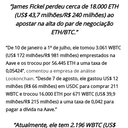
“James Fickel perdeu cerca de 18.000 ETH
(US$ 43,7 milhões/R$ 240 milhões) ao
apostar na alta do par de negociação
ETH/BTC.”
“De 10 de janeiro a 1º de julho, ele tomou 3.061 WBTC
(US$ 172 milhões/R$ 981 milhões) emprestados na
Aave e os trocou por 56.445 ETH a uma taxa de
0,05424”
, comentou a empresa de análise
Lookonchain.
“Desde 7 de agosto, ele gastou US$ 12
milhões (R$ 66 milhões) em USDC para comprar 211
WBTC e trocou 16.000 ETH por 671 WBTC (US$ 39,9
milhões/R$ 215 milhões) a uma taxa de 0,042 para
pagar a dívida na Aave.”
“Atualmente, ele tem 2.196 WBTC (US$