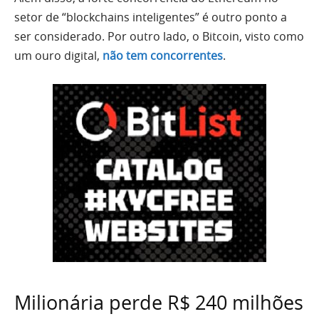
setor de “blockchains inteligentes” é outro ponto a
ser considerado. Por outro lado, o Bitcoin, visto como
um ouro digital,
não tem concorrentes
.
Milionária perde R$ 240 milhões