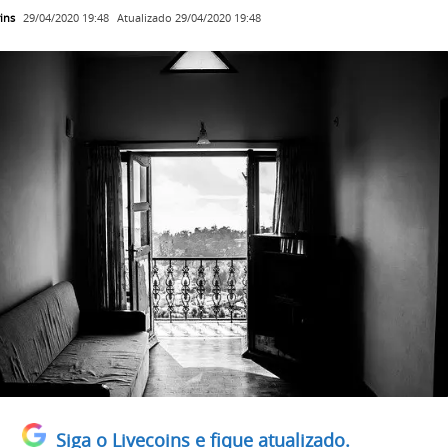
ins
Atualizado
29/04/2020 19:48
29/04/2020 19:48
Siga o Livecoins e fique atualizado.