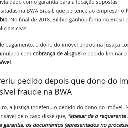
avia dado como garantia para a locação supostas
sitadas na BWA Brasil, que pertence ao empresário
bio
. No final de 2018, Bilibio ganhou fama no Brasil 
iciais civis.
 de pagamento, o dono do imóvel entrou na Justiça 
cumulada com
cobrança de aluguel
e pedido liminar p
óvel
.
eferiu pedido depois que dono do i
sível fraude na BWA
ro, a Justiça indeferiu o pedido do dono do imóvel. 
nsável pelo caso disse que,
“apesar de o requerente 
 garantia, os documentos (apresentados no process