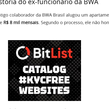
stória do ex-funcionário da BWA
tigo colaborador da BWA Brasil alugou um apartam
de
R$ 8 mil mensais
. Segundo o processo, ele não ho