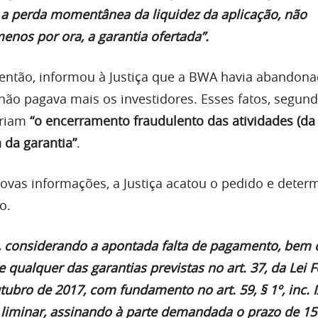
a perda momentânea da liquidez da aplicação, não
menos por ora, a garantia ofertada”.
então, informou à Justiça que a BWA havia abandona
 não pagava mais os investidores. Esses fatos, segun
ariam
“o encerramento fraudulento das atividades (d
a da garantia”
.
vas informações, a Justiça acatou o pedido e deter
o.
, considerando a apontada falta de pagamento, bem
e qualquer das garantias previstas no art. 37, da Lei F
tubro de 2017, com fundamento no art. 59, § 1º, inc. I
a liminar, assinando à parte demandada o prazo de 15