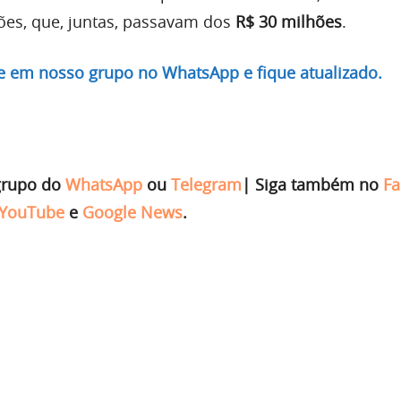
ões, que, juntas, passavam dos
R$ 30 milhões
.
re em nosso grupo no WhatsApp e fique atualizado.
grupo do
WhatsApp
ou
Telegram
|
Siga também no
Fa
YouTube
e
Google News
.