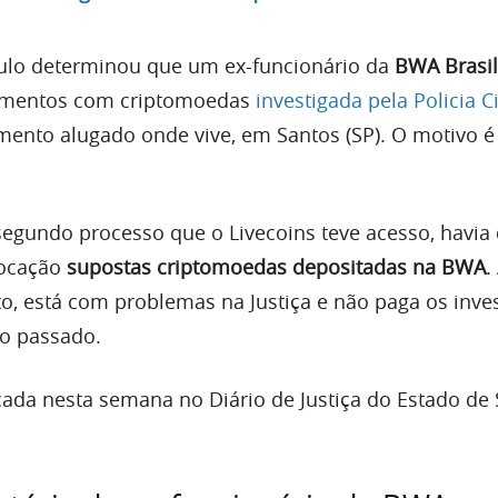
aulo determinou que um ex-funcionário da
BWA Brasil
imentos com criptomoedas
investigada pela Policia Ci
ento alugado onde vive, em Santos (SP). O motivo é 
segundo processo que o Livecoins teve acesso, havia
locação
supostas criptomoedas depositadas na BWA
.
o, está com problemas na Justiça e não paga os inve
no passado.
cada nesta semana no Diário de Justiça do Estado de