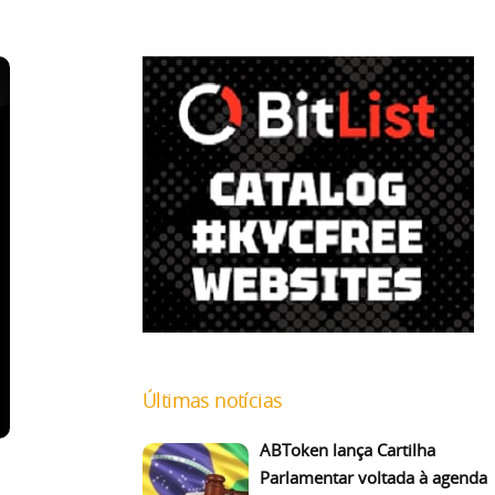
Últimas notícias
ABToken lança Cartilha
Parlamentar voltada à agenda