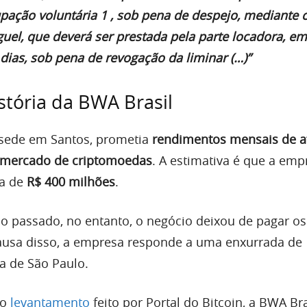
pação voluntária 1 , sob pena de despejo, mediante 
uel, que deverá ser prestada pela parte locadora, em 
dias, sob pena de revogação da liminar (…)”
stória da BWA Brasil
sede em Santos, prometia
rendimentos mensais de a
 mercado de criptomoedas
. A estimativa é que a emp
ca de
R$ 400 milhões
.
no passado, no entanto, o negócio deixou de pagar os
causa disso, a empresa responde a uma enxurrada de
ça de São Paulo.
do
levantamento
feito por Portal do Bitcoin, a BWA Bra