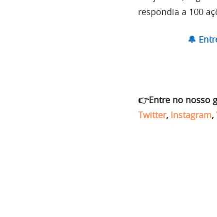
respondia a 100 aç
🔔 Ent
👉Entre no nosso 
Twitter
,
Instagram
,