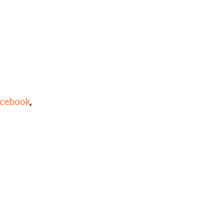
cebook
,