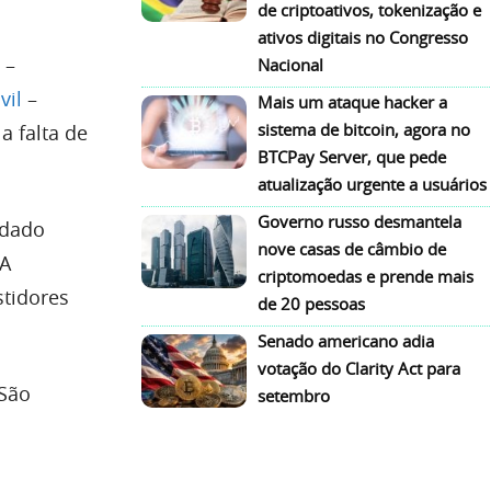
de criptoativos, tokenização e
ativos digitais no Congresso
–
Nacional
vil
–
Mais um ataque hacker a
sistema de bitcoin, agora no
a falta de
BTCPay Server, que pede
atualização urgente a usuários
Governo russo desmantela
 dado
nove casas de câmbio de
 A
criptomoedas e prende mais
stidores
de 20 pessoas
Senado americano adia
votação do Clarity Act para
 São
setembro