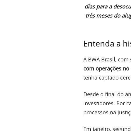
dias para a desocu
três meses do alug
Entenda a hi
A BWA Brasil, com 
com operações no
tenha captado cer
Desde o final do a
investidores. Por 
processos na Justi
Em janeiro, segun