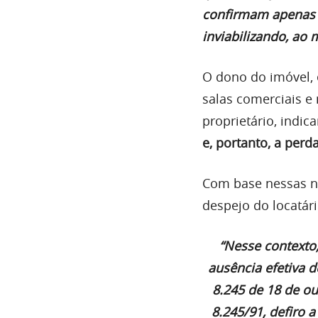
confirmam apenas 
inviabilizando, ao 
O dono do imóvel, 
salas comerciais e
proprietário, indic
e, portanto, a perd
Com base nessas no
despejo do locatári
“Nesse contexto
ausência efetiva d
8.245 de 18 de ou
8.245/91, defiro 