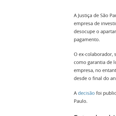
A Justiça de São P
empresa de invest
desocupe o apartam
pagamento.
O ex-colaborador, 
como garantia de 
empresa, no entant
desde o final do a
A
decisão
foi publi
Paulo.