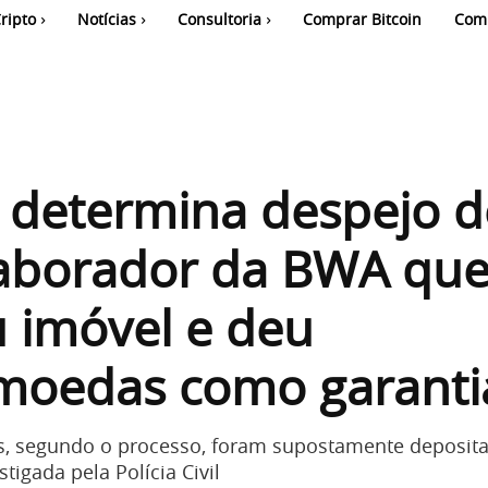
ripto
Notícias
Consultoria
Comprar Bitcoin
Com
a determina despejo d
laborador da BWA qu
 imóvel e deu
omoedas como garanti
s, segundo o processo, foram supostamente deposit
tigada pela Polícia Civil