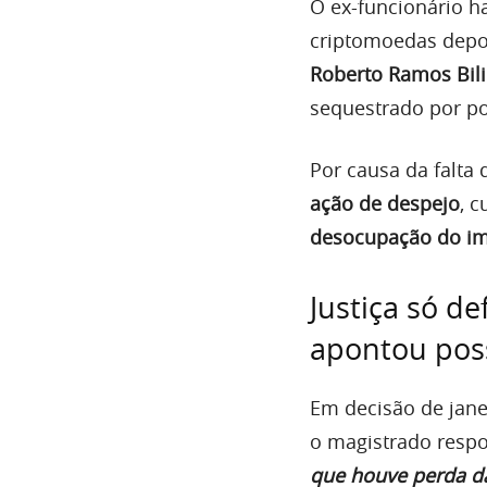
O ex-funcionário h
criptomoedas depo
Roberto Ramos Bili
sequestrado por pol
Por causa da falta
ação de despejo
, 
desocupação do im
Justiça só d
apontou pos
Em decisão de janei
o magistrado respo
que houve perda da