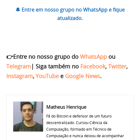
🔔 Entre em nosso grupo no WhatsApp e fique
atualizado.
👉Entre no nosso grupo do
WhatsApp
ou
Telegram
|
Siga também no
Facebook
,
Twitter
,
Instagram
,
YouTube
e
Google News
.
Matheus Henrique
Fã do Bitcoin e defensor de um futuro
descentralizado. Cursou Ciência da
Computação, formado em Técnico de
Computação e nunca deixou de acompanhar