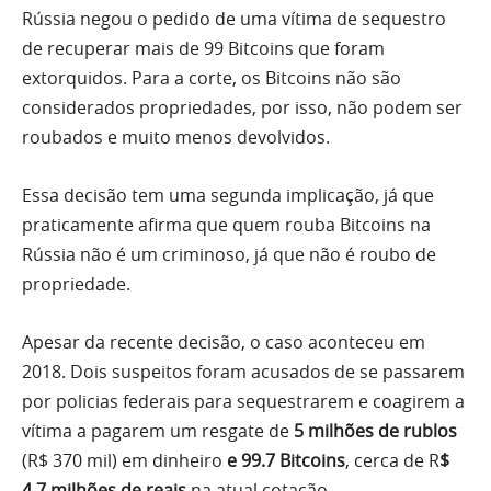
Rússia negou o pedido de uma vítima de sequestro
de recuperar mais de 99 Bitcoins que foram
extorquidos. Para a corte, os Bitcoins não são
considerados propriedades, por isso, não podem ser
roubados e muito menos devolvidos.
Essa decisão tem uma segunda implicação, já que
praticamente afirma que quem rouba Bitcoins na
Rússia não é um criminoso, já que não é roubo de
propriedade.
Apesar da recente decisão, o caso aconteceu em
2018. Dois suspeitos foram acusados de se passarem
por policias federais para sequestrarem e coagirem a
vítima a pagarem um resgate de
5 milhões de rublos
(R$ 370 mil) em dinheiro
e 99.7 Bitcoins
, cerca de R
$
4,7 milhões de reais
na atual cotação.