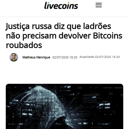
Justiça russa diz que ladrões
não precisam devolver Bitcoins
roubados
Matheus Henrique
02/07/2020 18:20
Atualizado
02/07/2020 18:20