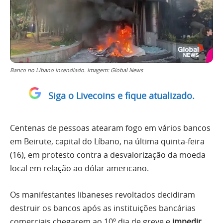
Banco no Líbano incendiado. Imagem: Global News
Siga o Livecoins e fique atualizado.
Centenas de pessoas atearam fogo em vários bancos
em Beirute, capital do Líbano, na última quinta-feira
(16), em protesto contra a desvalorização da moeda
local em relação ao dólar americano.
Os manifestantes libaneses revoltados decidiram
destruir os bancos após as instituições bancárias
comerciais chegarem ao 10º dia de greve e
impedir