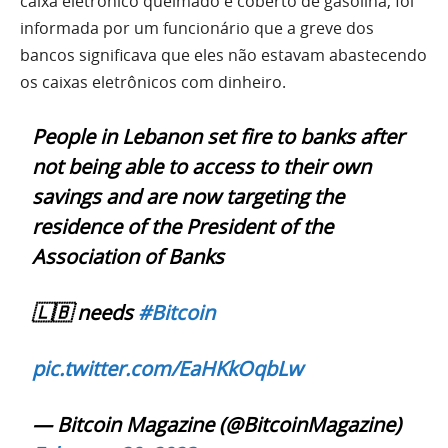
caixa eletrônico queimado e coberto de gasolina, foi
informada por um funcionário que a greve dos
bancos significava que eles não estavam abastecendo
os caixas eletrônicos com dinheiro.
People in Lebanon set fire to banks after
not being able to access to their own
savings and are now targeting the
residence of the President of the
Association of Banks
🇱🇧 needs
#Bitcoin
pic.twitter.com/EaHKkOqbLw
— Bitcoin Magazine (@BitcoinMagazine)