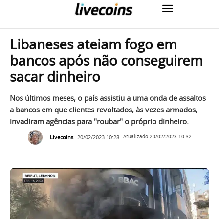
Libaneses ateiam fogo em
bancos após não conseguirem
sacar dinheiro
Nos últimos meses, o país assistiu a uma onda de assaltos
a bancos em que clientes revoltados, às vezes armados,
invadiram agências para "roubar" o próprio dinheiro.
Livecoins
20/02/2023 10:28
Atualizado
20/02/2023 10:32