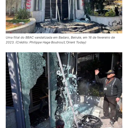
Uma filial do BBAC vandalizada em Badaro, Beirute, em 16 de fevereiro de
2023. (Crédito: Philippe Hage Boutros/L’Orient Today)