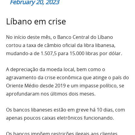
February 20, 2023
Líbano em crise
No início deste mês, o Banco Central do Líbano
cortou a taxa de câmbio oficial da libra libanesa,
mudando-a de 1.507,5 para 15.000 libras por dólar.
A depreciação da moeda local, bem como o
agravamento da crise econômica que atinge o país do
Oriente Médio desde 2019 e um impasse político, se
aprofundaram nos últimos dois meses.
Os bancos libaneses estão em greve há 10 dias, com
apenas poucos caixas eletrônicos funcionando.
Os bancos impõem restrições ilegais aos clientes