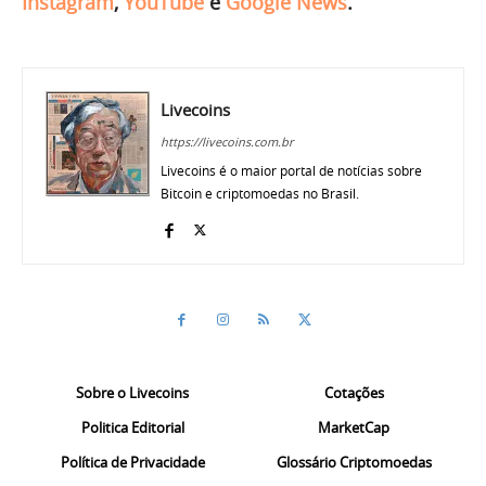
Instagram
,
YouTube
e
Google News
.
Livecoins
https://livecoins.com.br
Livecoins é o maior portal de notícias sobre
Bitcoin e criptomoedas no Brasil.
Sobre o Livecoins
Cotações
Politica Editorial
MarketCap
Política de Privacidade
Glossário Criptomoedas