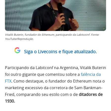
Vitalik Buterin, fundador do Ethereum, participando da Labitcoinf. Fonte:
YouTube/Reprodução.
Siga o Livecoins e fique atualizado.
Participando da Labitconf na Argentina, Vitalik Buterin
foi outro gigante que comentou sobre a
falência da
FTX
. Como destaque, o fundador do Ethereum nota o
marketing excessivo da corretora de Sam Bankman-
Fried, comparando seu estilo com o de
ditadores de
1930.