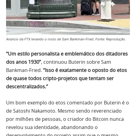
Anúncio da FTX levando o rosto de Sam Bankman-Fried. Fonte: Reprodução.
“Um estilo personalista e emblemático dos ditadores
dos anos 1930”
, continuou Buterin sobre Sam
Bankman-Fried.
“Isso é exatamente o oposto do etos
de quase todos cripto-projetos que tentam ser
descentralizados.”
Um bom exemplo do etos comentado por Buterin é o
de Satoshi Nakamoto. Mesmo sendo reverenciado
por milhões de pessoas, o criador do Bitcoin nunca
revelou sua identidade, abandonando o
desenvolvimento do projeto assim que o mesmo