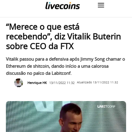
“Merece o que está
recebendo”, diz Vitalik Buterin
sobre CEO da FTX
Vitalik passou para a defensiva após Jimmy Song chamar o
Ethereum de shitcoin, dando início a uma calorosa
discussão no palco da Labitconf.
Henrique HK
13/11/2022 11:32
Atualizado
13/11/2022 11:32