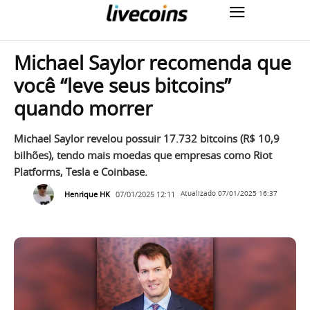
Michael Saylor recomenda que
você “leve seus bitcoins”
quando morrer
Michael Saylor revelou possuir 17.732 bitcoins (R$ 10,9
bilhões), tendo mais moedas que empresas como Riot
Platforms, Tesla e Coinbase.
Henrique HK
07/01/2025 12:11
Atualizado
07/01/2025 16:37