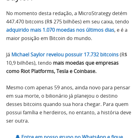
No momento desta redação, a MicroStrategy detém
447.470 bitcoins (R$ 275 bilhões) em seu caixa, tendo
adquirido mais 1.070 moedas nos últimos dias
, e é a
maior posição em Bitcoin do mundo.
Já
Michael Saylor revelou possuir 17.732 bitcoins
(R$
10,9 bilhões), tendo
mais moedas que empresas
como Riot Platforms, Tesla e Coinbase.
Mesmo com apenas 59 anos, ainda novo para pensar
em sua morte, o bilionário já planejou o destino
desses bitcoins quando sua hora chegar. Para quem
possui família e herdeiros, no entanto, a história deve
ser outra.
🔔 Entre em nosso grupo no WhatsApp e fique