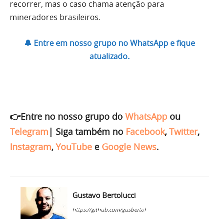
recorrer, mas o caso chama atenção para
mineradores brasileiros.
🔔 Entre em nosso grupo no WhatsApp e fique
atualizado.
👉Entre no nosso grupo do
WhatsApp
ou
Telegram
|
Siga também no
Facebook
,
Twitter
,
Instagram
,
YouTube
e
Google News
.
Gustavo Bertolucci
https://github.com/gusbertol