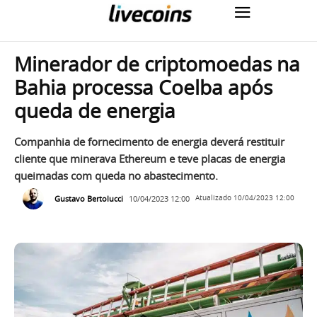
Minerador de criptomoedas na
Bahia processa Coelba após
queda de energia
Companhia de fornecimento de energia deverá restituir
cliente que minerava Ethereum e teve placas de energia
queimadas com queda no abastecimento.
Gustavo Bertolucci
10/04/2023 12:00
Atualizado
10/04/2023 12:00