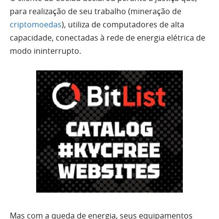
para realização de seu trabalho (mineração de
criptomoedas
), utiliza de computadores de alta
capacidade, conectadas à rede de energia elétrica de
modo ininterrupto.
Mas com a queda de energia, seus equipamentos